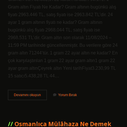
Gram altın Fiyatı Ne Kadar? Gram altının bugünkü alış
fiyatı 2963.446 TL, satış fiyatı ise 2963.842 TL’dir. 24
ayar 1 gram altının fiyatı ne kadar? Gram altının
bugünkü alış fiyatı 2968.044 TL, satış fiyatı ise
2968.531 TL’dir. Gram altın son olarak 11/08/2024 –
11:59 PM tarihinde güncellenmiştir. Bu verilere göre 24
gram altın 71244’tür. 1 gram 22 ayar altın ne kadar? En
çok karşılaştırılan 1 gram 22 ayar gram altın1 gram 22
ayar gram altınÇeyrek altın Yeni tarihFiyat3.230,99 TL
15 satıcı5.438,28 TL 44…
Gram
Devamını okuyun
Yorum Bırak
Altın
Ne
Kadar
2024
Altınkaynak
Osmanlıca Mülâhaza Ne Demek