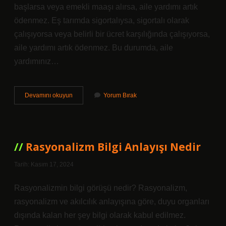
başlarsa veya emekli maaşı alırsa, aile yardımı artık
ödenmez. Eş tarımda sigortalıysa, sigortalı olarak
çalışıyorsa veya belirli bir ücret karşılığında çalışıyorsa,
aile yardımı artık ödenmez. Bu durumda, aile
yardımınız…
Aile
Devamını okuyun
Yorum Bırak
Destek
Yardımı
Sartlari
Nelerdir
Rasyonalizm Bilgi Anlayışı Nedir
Tarih: Kasım 17, 2024
Rasyonalizmin bilgi görüşü nedir? Rasyonalizm,
rasyonalizm ve akılcılık anlayışına göre, duyu organları
dışında kalan her şey bilgi olarak kabul edilmez.