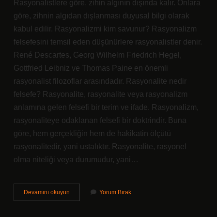
Rasyonalistlere göre, zihin algının dışında kalır. Onlara
göre, zihnin algıdan dışlanması duyusal bilgi olarak
kabul edilir. Rasyonalizmi kim savunur? Rasyonalizm
felsefesini temsil eden düşünürlere rasyonalistler denir.
René Descartes, Georg Wilhelm Friedrich Hegel,
Gottfried Leibniz ve Thomas Paine en önemli
rasyonalist filozoflar arasındadır. Rasyonalite nedir
felsefe? Rasyonalite, rasyonalite veya rasyonalizm
anlamına gelen felsefi bir terim ve ifade. Rasyonalizm,
rasyonaliteye odaklanan felsefi bir doktrindir. Buna
göre, hem gerçekliğin hem de hakikatin ölçütü
rasyonalitedir, yani ustalıktır. Rasyonalite, rasyonel
olma niteliği veya durumudur, yani…
Rasyonalizm
Devamını okuyun
Yorum Bırak
Bilgi
Anlayışı