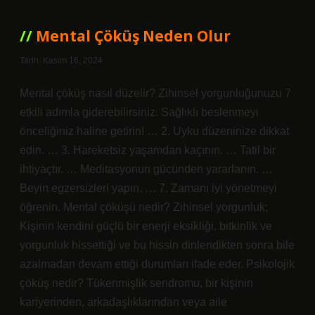
Nedir
Mental Çöküş Neden Olur
Tarih: Kasım 16, 2024
Mental çöküş nasıl düzelir? Zihinsel yorgunluğunuzu 7
etkili adımla giderebilirsiniz. Sağlıklı beslenmeyi
önceliğiniz haline getirin! … 2. Uyku düzeninize dikkat
edin. … 3. Hareketsiz yaşamdan kaçının. … Tatil bir
ihtiyaçtır. … Meditasyonun gücünden yararlanın. …
Beyin egzersizleri yapın. … 7. Zamanı iyi yönetmeyi
öğrenin. Mental çöküşü nedir? Zihinsel yorgunluk;
Kişinin kendini güçlü bir enerji eksikliği, bitkinlik ve
yorgunluk hissettiği ve bu hissin dinlendikten sonra bile
azalmadan devam ettiği durumları ifade eder. Psikolojik
çöküş nedir? Tükenmişlik sendromu, bir kişinin
kariyerinden, arkadaşlıklarından veya aile