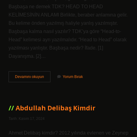
Başbaşa ne demek TDK? HEAD TO HEAD
KELİMESİNİN ANLAMI Birlikte, beraber anlamına gelir.
Bu kelime önden yazılmış haliyle yanlış yazılmıştır.
Başbaşa kalma nasıl yazılır? TDK’ya göre “Head-to-
Head” kelimesi ayrı yazılmalıdır. “Head to Head” olarak
yazılması yanlıştır. Başbaşa nedir? İfade. [1]
Dayanışma. [2]…
Başbaşa
Devamını okuyun
Yorum Bırak
Birleşik
Mi
Abdullah Delibaş Kimdir
Tarih: Kasım 17, 2024
Ahmet Delibaş kimdir? 2012 yılında evlenen ve Zeynep