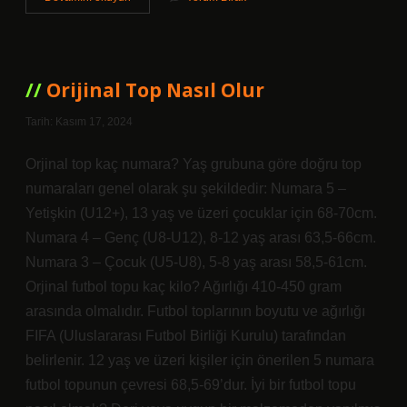
Mesut
Ölünce
Ne
Oldu
Orijinal Top Nasıl Olur
Tarih: Kasım 17, 2024
Orjinal top kaç numara? Yaş grubuna göre doğru top
numaraları genel olarak şu şekildedir: Numara 5 –
Yetişkin (U12+), 13 yaş ve üzeri çocuklar için 68-70cm.
Numara 4 – Genç (U8-U12), 8-12 yaş arası 63,5-66cm.
Numara 3 – Çocuk (U5-U8), 5-8 yaş arası 58,5-61cm.
Orjinal futbol topu kaç kilo? Ağırlığı 410-450 gram
arasında olmalıdır. Futbol toplarının boyutu ve ağırlığı
FIFA (Uluslararası Futbol Birliği Kurulu) tarafından
belirlenir. 12 yaş ve üzeri kişiler için önerilen 5 numara
futbol topunun çevresi 68,5-69’dur. İyi bir futbol topu