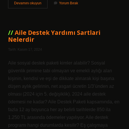
Abdullah
Devamını okuyun
Yorum Bırak
Delibaş
Kimdir
Aile Destek Yardımı Sartlari
Nelerdir
Tarih: Kasım 17, 2024
Aile sosyal destek paketi kimler alabilir? Sosyal
güvenlik primine tabi olmayan ve emekli aylığı alan
kişinin, kendisi ve eşi de dikkate alınarak kişi başına
düşen aylık gelirinin, net asgari ücretin 1/3’ünden az
olması (2024 için 5. değişiklik). 2024 aile destek
ödemesi ne kadar? Aile Destek Paketi kapsamında, en
fazla 12 ay boyunca her ay belirli tarihlerde 850 ila
1.250 TL arasında ödemeler yapılıyor. Aile destek
programı hangi durumlarda kesilir? Eş çalışmaya