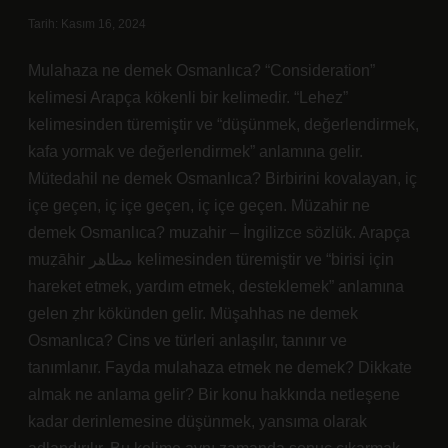
Tarih: Kasım 16, 2024
Mulahaza ne demek Osmanlıca? “Consideration”
kelimesi Arapça kökenli bir kelimedir. “Lehez”
kelimesinden türemiştir ve “düşünmek, değerlendirmek,
kafa yormak ve değerlendirmek” anlamına gelir.
Mütedahil ne demek Osmanlıca? Birbirini kovalayan, iç
içe geçen, iç içe geçen, iç içe geçen. Müzahir ne
demek Osmanlıca? muzahir – İngilizce sözlük. Arapça
muẓāhir مظاهر kelimesinden türemiştir ve “birisi için
hareket etmek, yardım etmek, desteklemek” anlamına
gelen ẓhr kökünden gelir. Müşahhas ne demek
Osmanlıca? Cins ve türleri anlaşılır, tanınır ve
tanımlanır. Fayda mulahaza etmek ne demek? Dikkate
almak ne anlama gelir? Bir konu hakkında netleşene
kadar derinlemesine düşünmek, yansıma olarak