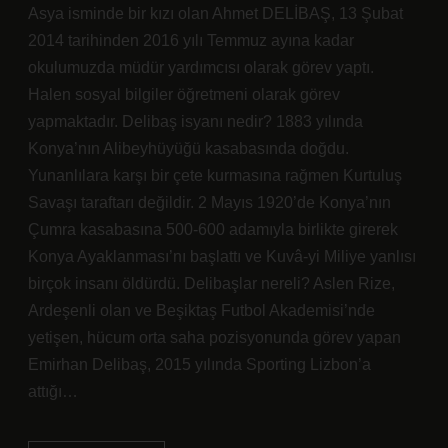
Asya isminde bir kızı olan Ahmet DELİBAŞ, 13 Şubat
2014 tarihinden 2016 yılı Temmuz ayına kadar
okulumuzda müdür yardımcısı olarak görev yaptı.
Halen sosyal bilgiler öğretmeni olarak görev
yapmaktadır. Delibaş isyanı nedir? 1883 yılında
Konya’nın Alibeyhüyüğü kasabasında doğdu.
Yunanlılara karşı bir çete kurmasına rağmen Kurtuluş
Savaşı taraftarı değildir. 2 Mayıs 1920’de Konya’nın
Çumra kasabasına 500-600 adamıyla birlikte girerek
Konya Ayaklanması’nı başlattı ve Kuvâ-yi Miliye yanlısı
birçok insanı öldürdü. Delibaşlar nereli? Aslen Rize,
Ardeşenli olan ve Beşiktaş Futbol Akademisi’nde
yetişen, hücum orta saha pozisyonunda görev yapan
Emirhan Delibaş, 2015 yılında Sporting Lizbon’a
attığı…