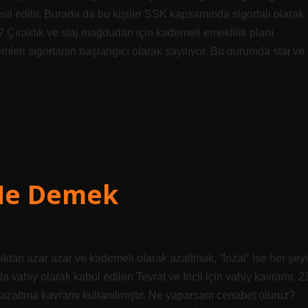
ahsil edilir. Burada da bu kişiler SSK kapsamında sigortalı olarak
? Çıraklık ve staj mağdurları için kademeli emeklilik planı
leri sigortanın başlangıcı olarak sayılıyor. Bu durumda staj ve
 Ne Demek
tarı azar azar ve kademeli olarak azaltmak, “İnzal” ise her şeyi
 vahiy olarak kabul edilen Tevrat ve İncil için vahiy kavramı, 2
 azaltma kavramı kullanılmıştır. Ne yaparsam cenabet oluruz?