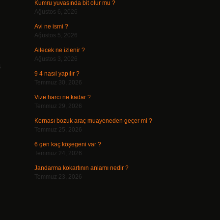
Kumru yuvasında bit olur mu ?
Ağustos 6, 2026
Avi ne ismi ?
Ağustos 5, 2026
Ailecek ne izlenir ?
Ağustos 3, 2026
ş
9 4 nasıl yapılır ?
Temmuz 30, 2026
Vize harcı ne kadar ?
Temmuz 29, 2026
Kornası bozuk araç muayeneden geçer mi ?
Temmuz 25, 2026
6 gen kaç köşegeni var ?
Temmuz 24, 2026
Jandarma kokartının anlamı nedir ?
Temmuz 23, 2026