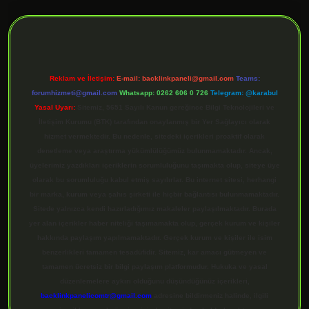
ilbet giriş
Reklam ve İletişim:
E-mail:
backlinkpaneli@gmail.com
Teams:
forumhizmeti@gmail.com
Whatsapp: 0262 606 0 726
Telegram: @karabul
Yasal Uyarı:
Sitemiz, 5651 Sayılı Kanun gereğince Bilgi Teknolojileri ve
İletişim Kurumu (BTK) tarafından onaylanmış bir Yer Sağlayıcı olarak
hizmet vermektedir. Bu nedenle, sitedeki içerikleri proaktif olarak
denetleme veya araştırma yükümlülüğümüz bulunmamaktadır. Ancak,
üyelerimiz yazdıkları içeriklerin sorumluluğunu taşımakta olup, siteye üye
olarak bu sorumluluğu kabul etmiş sayılırlar. Bu internet sitesi, herhangi
bir marka, kurum veya şahıs şirketi ile hiçbir bağlantısı bulunmamaktadır.
Sitede yalnızca kendi hazırladığımız makaleler paylaşılmaktadır. Burada
yer alan içerikler haber niteliği taşımamakta olup, gerçek kurum ve kişiler
hakkında paylaşım yapılmamaktadır. Gerçek kurum ve kişiler ile isim
benzerlikleri tamamen tesadüfidir. Sitemiz, kar amacı gütmeyen ve
tamamen ücretsiz bir bilgi paylaşım platformudur. Hukuka ve yasal
düzenlemelere aykırı olduğunu düşündüğünüz içerikleri,
backlinkpanelicomtr@gmail.com
adresine bildirmeniz halinde, ilgili