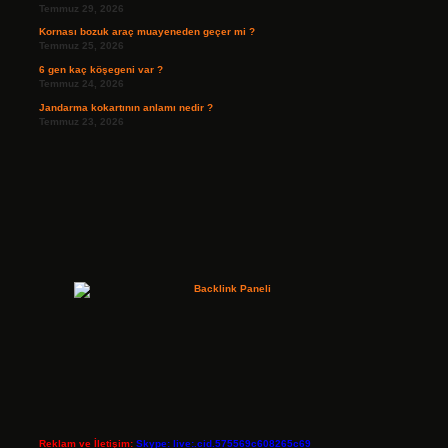
Temmuz 29, 2026
Kornası bozuk araç muayeneden geçer mi ?
Temmuz 25, 2026
6 gen kaç köşegeni var ?
Temmuz 24, 2026
Jandarma kokartının anlamı nedir ?
Temmuz 23, 2026
Reklam ve İletişim:
Skype: live:.cid.575569c608265c69