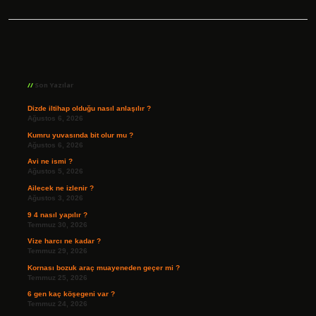
Sidebar
Son Yazılar
Dizde iltihap olduğu nasıl anlaşılır ?
Ağustos 6, 2026
Kumru yuvasında bit olur mu ?
Ağustos 6, 2026
Avi ne ismi ?
Ağustos 5, 2026
Ailecek ne izlenir ?
Ağustos 3, 2026
9 4 nasıl yapılır ?
Temmuz 30, 2026
Vize harcı ne kadar ?
Temmuz 29, 2026
Kornası bozuk araç muayeneden geçer mi ?
Temmuz 25, 2026
6 gen kaç köşegeni var ?
Temmuz 24, 2026