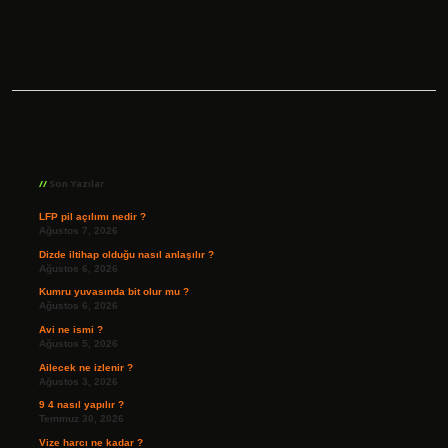
Sidebar
Son Yazılar
LFP pil açılımı nedir ?
Ağustos 7, 2026
Dizde iltihap olduğu nasıl anlaşılır ?
Ağustos 6, 2026
Kumru yuvasında bit olur mu ?
Ağustos 6, 2026
Avi ne ismi ?
Ağustos 5, 2026
Ailecek ne izlenir ?
Ağustos 3, 2026
9 4 nasıl yapılır ?
Temmuz 30, 2026
Vize harcı ne kadar ?