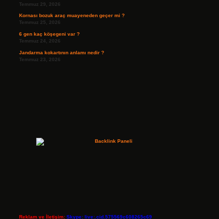
Temmuz 29, 2026
Kornası bozuk araç muayeneden geçer mi ?
Temmuz 25, 2026
6 gen kaç köşegeni var ?
Temmuz 24, 2026
Jandarma kokartının anlamı nedir ?
Temmuz 23, 2026
Reklam ve İletişim:
Skype: live:.cid.575569c608265c69