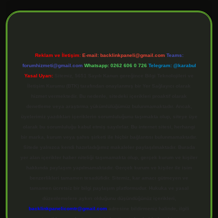
ilbet giriş
Reklam ve İletişim:
E-mail:
backlinkpaneli@gmail.com
Teams:
forumhizmeti@gmail.com
Whatsapp: 0262 606 0 726
Telegram: @karabul
Yasal Uyarı:
Sitemiz, 5651 Sayılı Kanun gereğince Bilgi Teknolojileri ve
İletişim Kurumu (BTK) tarafından onaylanmış bir Yer Sağlayıcı olarak
hizmet vermektedir. Bu nedenle, sitedeki içerikleri proaktif olarak
denetleme veya araştırma yükümlülüğümüz bulunmamaktadır. Ancak,
üyelerimiz yazdıkları içeriklerin sorumluluğunu taşımakta olup, siteye üye
olarak bu sorumluluğu kabul etmiş sayılırlar. Bu internet sitesi, herhangi
bir marka, kurum veya şahıs şirketi ile hiçbir bağlantısı bulunmamaktadır.
Sitede yalnızca kendi hazırladığımız makaleler paylaşılmaktadır. Burada
yer alan içerikler haber niteliği taşımamakta olup, gerçek kurum ve kişiler
hakkında paylaşım yapılmamaktadır. Gerçek kurum ve kişiler ile isim
benzerlikleri tamamen tesadüfidir. Sitemiz, kar amacı gütmeyen ve
tamamen ücretsiz bir bilgi paylaşım platformudur. Hukuka ve yasal
düzenlemelere aykırı olduğunu düşündüğünüz içerikleri,
backlinkpanelicomtr@gmail.com
adresine bildirmeniz halinde, ilgili