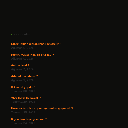
Sidebar
Son Yazılar
Dizde iltihap olduğu nasıl anlaşılır ?
Ağustos 6, 2026
Kumru yuvasında bit olur mu ?
Ağustos 6, 2026
Avi ne ismi ?
Ağustos 5, 2026
Ailecek ne izlenir ?
Ağustos 3, 2026
9 4 nasıl yapılır ?
Temmuz 30, 2026
Vize harcı ne kadar ?
Temmuz 29, 2026
Kornası bozuk araç muayeneden geçer mi ?
Temmuz 25, 2026
6 gen kaç köşegeni var ?
Temmuz 24, 2026