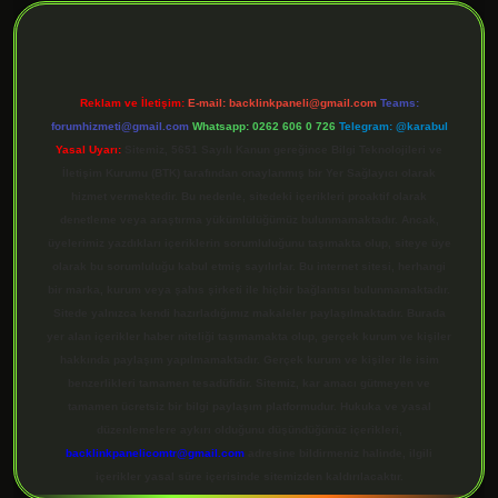
Reklam ve İletişim:
E-mail:
backlinkpaneli@gmail.com
Teams:
forumhizmeti@gmail.com
Whatsapp: 0262 606 0 726
Telegram: @karabul
Yasal Uyarı:
Sitemiz, 5651 Sayılı Kanun gereğince Bilgi Teknolojileri ve
İletişim Kurumu (BTK) tarafından onaylanmış bir Yer Sağlayıcı olarak
hizmet vermektedir. Bu nedenle, sitedeki içerikleri proaktif olarak
denetleme veya araştırma yükümlülüğümüz bulunmamaktadır. Ancak,
üyelerimiz yazdıkları içeriklerin sorumluluğunu taşımakta olup, siteye üye
olarak bu sorumluluğu kabul etmiş sayılırlar. Bu internet sitesi, herhangi
bir marka, kurum veya şahıs şirketi ile hiçbir bağlantısı bulunmamaktadır.
Sitede yalnızca kendi hazırladığımız makaleler paylaşılmaktadır. Burada
yer alan içerikler haber niteliği taşımamakta olup, gerçek kurum ve kişiler
hakkında paylaşım yapılmamaktadır. Gerçek kurum ve kişiler ile isim
benzerlikleri tamamen tesadüfidir. Sitemiz, kar amacı gütmeyen ve
tamamen ücretsiz bir bilgi paylaşım platformudur. Hukuka ve yasal
düzenlemelere aykırı olduğunu düşündüğünüz içerikleri,
backlinkpanelicomtr@gmail.com
adresine bildirmeniz halinde, ilgili
içerikler yasal süre içerisinde sitemizden kaldırılacaktır.