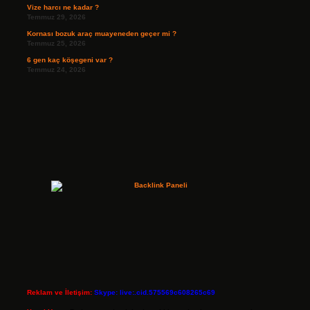
Vize harcı ne kadar ?
Temmuz 29, 2026
Kornası bozuk araç muayeneden geçer mi ?
Temmuz 25, 2026
6 gen kaç köşegeni var ?
Temmuz 24, 2026
Reklam ve İletişim:
Skype: live:.cid.575569c608265c69