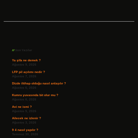
Sidebar
Son Yazılar
Ya şifa ne demek ?
Ağustos 9, 2026
LFP pil açılımı nedir ?
Ağustos 7, 2026
Dizde iltihap olduğu nasıl anlaşılır ?
Ağustos 6, 2026
Kumru yuvasında bit olur mu ?
Ağustos 6, 2026
Avi ne ismi ?
Ağustos 5, 2026
Ailecek ne izlenir ?
Ağustos 3, 2026
9 4 nasıl yapılır ?
Temmuz 30, 2026