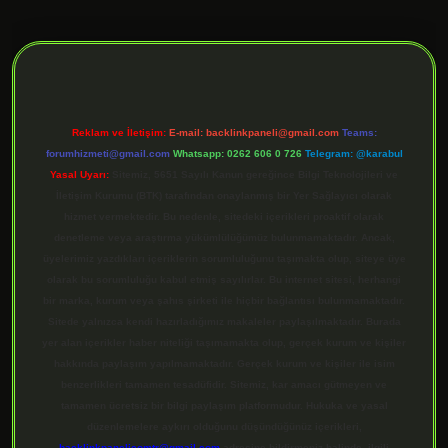
ilbet giriş
Reklam ve İletişim:
E-mail:
backlinkpaneli@gmail.com
Teams:
forumhizmeti@gmail.com
Whatsapp: 0262 606 0 726
Telegram: @karabul
Yasal Uyarı:
Sitemiz, 5651 Sayılı Kanun gereğince Bilgi Teknolojileri ve
İletişim Kurumu (BTK) tarafından onaylanmış bir Yer Sağlayıcı olarak
hizmet vermektedir. Bu nedenle, sitedeki içerikleri proaktif olarak
denetleme veya araştırma yükümlülüğümüz bulunmamaktadır. Ancak,
üyelerimiz yazdıkları içeriklerin sorumluluğunu taşımakta olup, siteye üye
olarak bu sorumluluğu kabul etmiş sayılırlar. Bu internet sitesi, herhangi
bir marka, kurum veya şahıs şirketi ile hiçbir bağlantısı bulunmamaktadır.
Sitede yalnızca kendi hazırladığımız makaleler paylaşılmaktadır. Burada
yer alan içerikler haber niteliği taşımamakta olup, gerçek kurum ve kişiler
hakkında paylaşım yapılmamaktadır. Gerçek kurum ve kişiler ile isim
benzerlikleri tamamen tesadüfidir. Sitemiz, kar amacı gütmeyen ve
tamamen ücretsiz bir bilgi paylaşım platformudur. Hukuka ve yasal
düzenlemelere aykırı olduğunu düşündüğünüz içerikleri,
backlinkpanelicomtr@gmail.com
adresine bildirmeniz halinde, ilgili