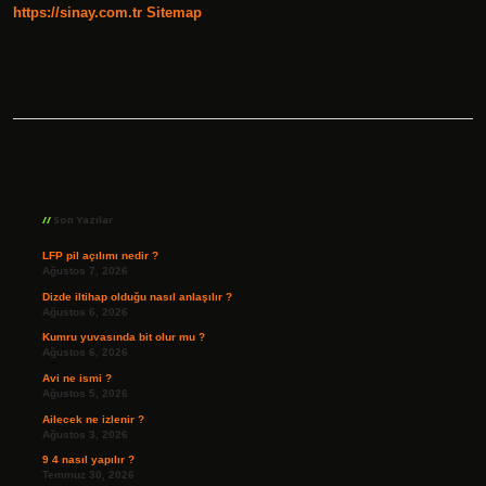
https://sinay.com.tr
Sitemap
Sidebar
Son Yazılar
LFP pil açılımı nedir ?
Ağustos 7, 2026
Dizde iltihap olduğu nasıl anlaşılır ?
Ağustos 6, 2026
Kumru yuvasında bit olur mu ?
Ağustos 6, 2026
Avi ne ismi ?
Ağustos 5, 2026
Ailecek ne izlenir ?
Ağustos 3, 2026
9 4 nasıl yapılır ?
Temmuz 30, 2026