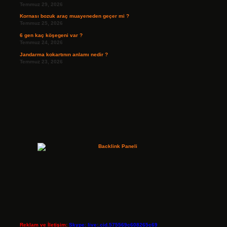
Temmuz 29, 2026
Kornası bozuk araç muayeneden geçer mi ?
Temmuz 25, 2026
6 gen kaç köşegeni var ?
Temmuz 24, 2026
Jandarma kokartının anlamı nedir ?
Temmuz 23, 2026
Reklam ve İletişim:
Skype: live:.cid.575569c608265c69