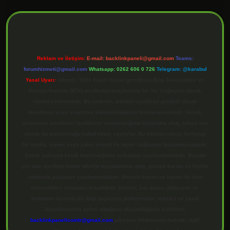
ilbet giriş
Reklam ve İletişim:
E-mail:
backlinkpaneli@gmail.com
Teams:
forumhizmeti@gmail.com
Whatsapp: 0262 606 0 726
Telegram: @karabul
Yasal Uyarı:
Sitemiz, 5651 Sayılı Kanun gereğince Bilgi Teknolojileri ve
İletişim Kurumu (BTK) tarafından onaylanmış bir Yer Sağlayıcı olarak
hizmet vermektedir. Bu nedenle, sitedeki içerikleri proaktif olarak
denetleme veya araştırma yükümlülüğümüz bulunmamaktadır. Ancak,
üyelerimiz yazdıkları içeriklerin sorumluluğunu taşımakta olup, siteye üye
olarak bu sorumluluğu kabul etmiş sayılırlar. Bu internet sitesi, herhangi
bir marka, kurum veya şahıs şirketi ile hiçbir bağlantısı bulunmamaktadır.
Sitede yalnızca kendi hazırladığımız makaleler paylaşılmaktadır. Burada
yer alan içerikler haber niteliği taşımamakta olup, gerçek kurum ve kişiler
hakkında paylaşım yapılmamaktadır. Gerçek kurum ve kişiler ile isim
benzerlikleri tamamen tesadüfidir. Sitemiz, kar amacı gütmeyen ve
tamamen ücretsiz bir bilgi paylaşım platformudur. Hukuka ve yasal
düzenlemelere aykırı olduğunu düşündüğünüz içerikleri,
backlinkpanelicomtr@gmail.com
adresine bildirmeniz halinde, ilgili