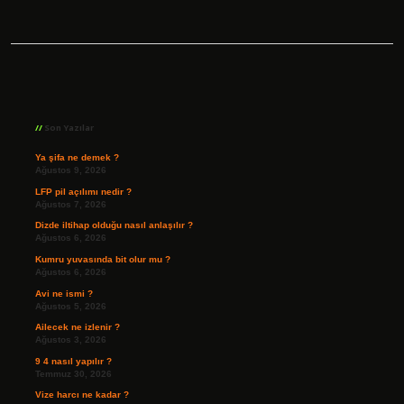
Sidebar
Son Yazılar
Ya şifa ne demek ?
Ağustos 9, 2026
LFP pil açılımı nedir ?
Ağustos 7, 2026
Dizde iltihap olduğu nasıl anlaşılır ?
Ağustos 6, 2026
Kumru yuvasında bit olur mu ?
Ağustos 6, 2026
Avi ne ismi ?
Ağustos 5, 2026
Ailecek ne izlenir ?
Ağustos 3, 2026
9 4 nasıl yapılır ?
Temmuz 30, 2026
Vize harcı ne kadar ?