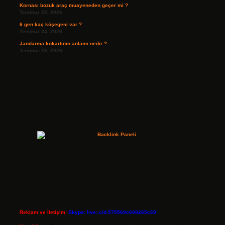
Kornası bozuk araç muayeneden geçer mi ?
Temmuz 25, 2026
6 gen kaç köşegeni var ?
Temmuz 24, 2026
Jandarma kokartının anlamı nedir ?
Temmuz 23, 2026
Reklam ve İletişim:
Skype: live:.cid.575569c608265c69