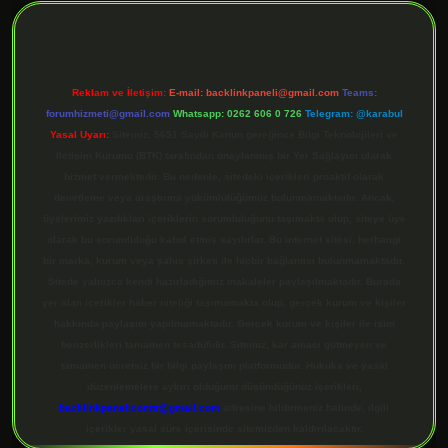
Reklam ve İletişim:
E-mail:
backlinkpaneli@gmail.com
Teams:
forumhizmeti@gmail.com
Whatsapp: 0262 606 0 726
Telegram: @karabul
Yasal Uyarı:
Sitemiz, 5651 Sayılı Kanun gereğince Bilgi Teknolojileri ve
İletişim Kurumu (BTK) tarafından onaylanmış bir Yer Sağlayıcı olarak
hizmet vermektedir. Bu nedenle, sitedeki içerikleri proaktif olarak
denetleme veya araştırma yükümlülüğümüz bulunmamaktadır. Ancak,
üyelerimiz yazdıkları içeriklerin sorumluluğunu taşımakta olup, siteye üye
olarak bu sorumluluğu kabul etmiş sayılırlar. Bu internet sitesi, herhangi
bir marka, kurum veya şahıs şirketi ile hiçbir bağlantısı bulunmamaktadır.
Sitede yalnızca kendi hazırladığımız makaleler paylaşılmaktadır. Burada
yer alan içerikler haber niteliği taşımamakta olup, gerçek kurum ve kişiler
hakkında paylaşım yapılmamaktadır. Gerçek kurum ve kişiler ile isim
benzerlikleri tamamen tesadüfidir. Sitemiz, kar amacı gütmeyen ve
tamamen ücretsiz bir bilgi paylaşım platformudur. Hukuka ve yasal
düzenlemelere aykırı olduğunu düşündüğünüz içerikleri,
backlinkpanelicomtr@gmail.com
adresine bildirmeniz halinde, ilgili
içerikler yasal süre içerisinde sitemizden kaldırılacaktır.