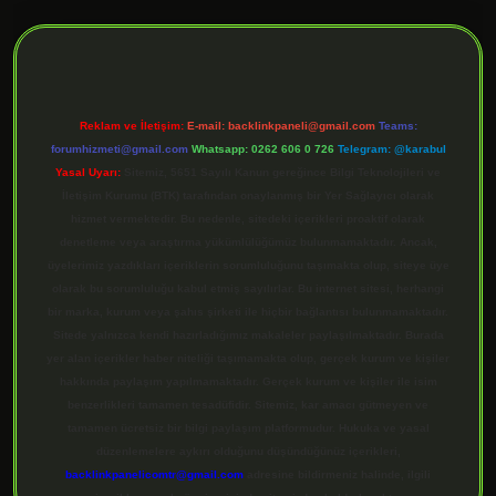
ilbet giriş
Reklam ve İletişim:
E-mail:
backlinkpaneli@gmail.com
Teams:
forumhizmeti@gmail.com
Whatsapp: 0262 606 0 726
Telegram: @karabul
Yasal Uyarı:
Sitemiz, 5651 Sayılı Kanun gereğince Bilgi Teknolojileri ve
İletişim Kurumu (BTK) tarafından onaylanmış bir Yer Sağlayıcı olarak
hizmet vermektedir. Bu nedenle, sitedeki içerikleri proaktif olarak
denetleme veya araştırma yükümlülüğümüz bulunmamaktadır. Ancak,
üyelerimiz yazdıkları içeriklerin sorumluluğunu taşımakta olup, siteye üye
olarak bu sorumluluğu kabul etmiş sayılırlar. Bu internet sitesi, herhangi
bir marka, kurum veya şahıs şirketi ile hiçbir bağlantısı bulunmamaktadır.
Sitede yalnızca kendi hazırladığımız makaleler paylaşılmaktadır. Burada
yer alan içerikler haber niteliği taşımamakta olup, gerçek kurum ve kişiler
hakkında paylaşım yapılmamaktadır. Gerçek kurum ve kişiler ile isim
benzerlikleri tamamen tesadüfidir. Sitemiz, kar amacı gütmeyen ve
tamamen ücretsiz bir bilgi paylaşım platformudur. Hukuka ve yasal
düzenlemelere aykırı olduğunu düşündüğünüz içerikleri,
backlinkpanelicomtr@gmail.com
adresine bildirmeniz halinde, ilgili