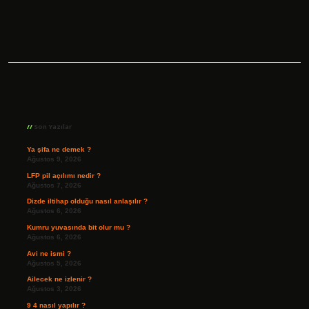
Sidebar
Son Yazılar
Ya şifa ne demek ?
Ağustos 9, 2026
LFP pil açılımı nedir ?
Ağustos 7, 2026
Dizde iltihap olduğu nasıl anlaşılır ?
Ağustos 6, 2026
Kumru yuvasında bit olur mu ?
Ağustos 6, 2026
Avi ne ismi ?
Ağustos 5, 2026
Ailecek ne izlenir ?
Ağustos 3, 2026
9 4 nasıl yapılır ?