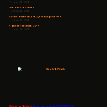
Temmuz 30, 2026
Vize harcı ne kadar ?
Temmuz 29, 2026
Kornası bozuk araç muayeneden geçer mi ?
Temmuz 25, 2026
6 gen kaç köşegeni var ?
Temmuz 24, 2026
Reklam ve İletişim:
Skype: live:.cid.575569c608265c69