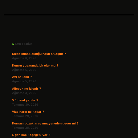
Sidebar
Son Yazılar
Dizde iltihap olduğu nasıl anlaşılır ?
Ağustos 6, 2026
Kumru yuvasında bit olur mu ?
Ağustos 6, 2026
Avi ne ismi ?
Ağustos 5, 2026
Ailecek ne izlenir ?
Ağustos 3, 2026
9 4 nasıl yapılır ?
Temmuz 30, 2026
Vize harcı ne kadar ?
Temmuz 29, 2026
Kornası bozuk araç muayeneden geçer mi ?
Temmuz 25, 2026
6 gen kaç köşegeni var ?