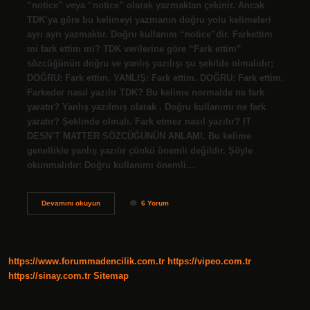
“notice” veya “notice” olarak yazmaktan çekinir. Ancak
TDK’ya göre bu kelimeyi yazmanın doğru yolu kelimeleri
ayrı ayrı yazmaktır. Doğru kullanım “notice”dir. Farkettim
mi fark ettim mi? TDK verilerine göre “Fark ettim”
sözcüğünün doğru ve yanlış yazılışı şu şekilde olmalıdır;
DOĞRU: Fark ettim. YANLIŞ: Fark ettim. DOĞRU: Fark ettim.
Farkeder nasıl yazılır TDK? Bu kelime normalde ne fark
yaratır? Yanlış yazılmış olarak . Doğru kullanımı ne fark
yaratır? Şeklinde olmalı. Fark etmez nasıl yazılır? IT
DESN’T MATTER SÖZCÜĞÜNÜN ANLAMI. Bu kelime
genellikle yanlış yazılır çünkü önemli değildir. Şöyle
okunmalıdır: Doğru kullanımı önemli…
Fark
Devamını okuyun
6 Yorum
Etmek
Nasıl
Yazılır
https://www.forummadencilik.com.tr
https://vipeo.com.tr
https://sinay.com.tr
Sitemap