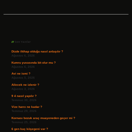
Sidebar
Son Yazılar
Dizde iltihap olduğu nasıl anlaşılır ?
Ağustos 6, 2026
Kumru yuvasında bit olur mu ?
Ağustos 6, 2026
Avi ne ismi ?
Ağustos 5, 2026
Ailecek ne izlenir ?
Ağustos 3, 2026
9 4 nasıl yapılır ?
Temmuz 30, 2026
Vize harcı ne kadar ?
Temmuz 29, 2026
Kornası bozuk araç muayeneden geçer mi ?
Temmuz 25, 2026
6 gen kaç köşegeni var ?