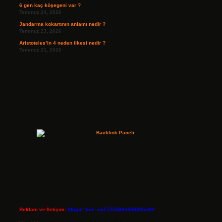
6 gen kaç köşegeni var ?
Temmuz 24, 2026
Jandarma kokartının anlamı nedir ?
Temmuz 23, 2026
Aristoteles’in 4 neden ilkesi nedir ?
Temmuz 21, 2026
Reklam ve İletişim:
Skype: live:.cid.575569c608265c69