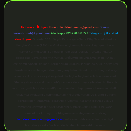
Reklam ve İletişim:
E-mail:
backlinkpaneli@gmail.com
Teams:
forumhizmeti@gmail.com
Whatsapp: 0262 606 0 726
Telegram: @karabul
Yasal Uyarı:
Sitemiz, 5651 Sayılı Kanun gereğince Bilgi Teknolojileri ve
İletişim Kurumu (BTK) tarafından onaylanmış bir Yer Sağlayıcı olarak
hizmet vermektedir. Bu nedenle, sitedeki içerikleri proaktif olarak
denetleme veya araştırma yükümlülüğümüz bulunmamaktadır. Ancak,
üyelerimiz yazdıkları içeriklerin sorumluluğunu taşımakta olup, siteye üye
olarak bu sorumluluğu kabul etmiş sayılırlar. Bu internet sitesi, herhangi
bir marka, kurum veya şahıs şirketi ile hiçbir bağlantısı bulunmamaktadır.
Sitede yalnızca kendi hazırladığımız makaleler paylaşılmaktadır. Burada
yer alan içerikler haber niteliği taşımamakta olup, gerçek kurum ve kişiler
hakkında paylaşım yapılmamaktadır. Gerçek kurum ve kişiler ile isim
benzerlikleri tamamen tesadüfidir. Sitemiz, kar amacı gütmeyen ve
tamamen ücretsiz bir bilgi paylaşım platformudur. Hukuka ve yasal
düzenlemelere aykırı olduğunu düşündüğünüz içerikleri,
backlinkpanelicomtr@gmail.com
adresine bildirmeniz halinde, ilgili
içerikler yasal süre içerisinde sitemizden kaldırılacaktır.