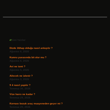
Sidebar
Son Yazılar
Dizde iltihap olduğu nasıl anlaşılır ?
Ağustos 6, 2026
Kumru yuvasında bit olur mu ?
Ağustos 6, 2026
Avi ne ismi ?
Ağustos 5, 2026
Ailecek ne izlenir ?
Ağustos 3, 2026
9 4 nasıl yapılır ?
Temmuz 30, 2026
Vize harcı ne kadar ?
Temmuz 29, 2026
Kornası bozuk araç muayeneden geçer mi ?
Temmuz 25, 2026