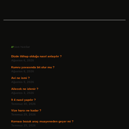
Sidebar
Son Yazılar
Dizde iltihap olduğu nasıl anlaşılır ?
Ağustos 6, 2026
Kumru yuvasında bit olur mu ?
Ağustos 6, 2026
Avi ne ismi ?
Ağustos 5, 2026
Ailecek ne izlenir ?
Ağustos 3, 2026
9 4 nasıl yapılır ?
Temmuz 30, 2026
Vize harcı ne kadar ?
Temmuz 29, 2026
Kornası bozuk araç muayeneden geçer mi ?
Temmuz 25, 2026