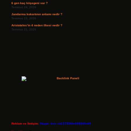
6 gen kaç köşegeni var ?
Temmuz 24, 2026
Jandarma kokartının anlamı nedir ?
Temmuz 23, 2026
Aristoteles’in 4 neden ilkesi nedir ?
Temmuz 21, 2026
Reklam ve İletişim:
Skype: live:.cid.575569c608265c69