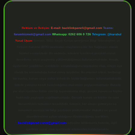
Reklam ve İletişim:
E-mail:
backlinkpaneli@gmail.com
Teams:
forumhizmeti@gmail.com
Whatsapp: 0262 606 0 726
Telegram: @karabul
Yasal Uyarı:
Sitemiz, 5651 Sayılı Kanun gereğince Bilgi Teknolojileri ve
İletişim Kurumu (BTK) tarafından onaylanmış bir Yer Sağlayıcı olarak
hizmet vermektedir. Bu nedenle, sitedeki içerikleri proaktif olarak
denetleme veya araştırma yükümlülüğümüz bulunmamaktadır. Ancak,
üyelerimiz yazdıkları içeriklerin sorumluluğunu taşımakta olup, siteye üye
olarak bu sorumluluğu kabul etmiş sayılırlar. Bu internet sitesi, herhangi
bir marka, kurum veya şahıs şirketi ile hiçbir bağlantısı bulunmamaktadır.
Sitede yalnızca kendi hazırladığımız makaleler paylaşılmaktadır. Burada
yer alan içerikler haber niteliği taşımamakta olup, gerçek kurum ve kişiler
hakkında paylaşım yapılmamaktadır. Gerçek kurum ve kişiler ile isim
benzerlikleri tamamen tesadüfidir. Sitemiz, kar amacı gütmeyen ve
tamamen ücretsiz bir bilgi paylaşım platformudur. Hukuka ve yasal
düzenlemelere aykırı olduğunu düşündüğünüz içerikleri,
backlinkpanelicomtr@gmail.com
adresine bildirmeniz halinde, ilgili
içerikler yasal süre içerisinde sitemizden kaldırılacaktır.