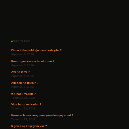
Sidebar
Son Yazılar
Dizde iltihap olduğu nasıl anlaşılır ?
Ağustos 6, 2026
Kumru yuvasında bit olur mu ?
Ağustos 6, 2026
Avi ne ismi ?
Ağustos 5, 2026
Ailecek ne izlenir ?
Ağustos 3, 2026
9 4 nasıl yapılır ?
Temmuz 30, 2026
Vize harcı ne kadar ?
Temmuz 29, 2026
Kornası bozuk araç muayeneden geçer mi ?
Temmuz 25, 2026
6 gen kaç köşegeni var ?