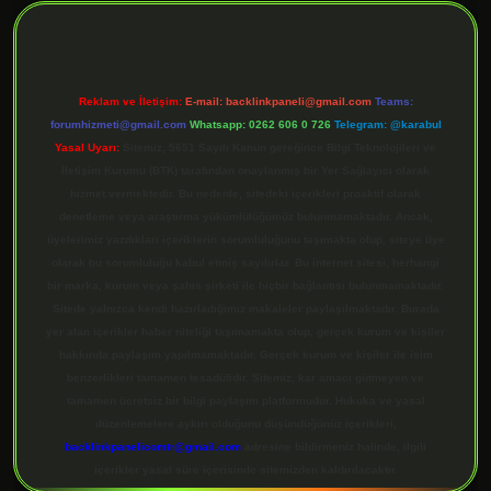
Reklam ve İletişim:
E-mail:
backlinkpaneli@gmail.com
Teams:
forumhizmeti@gmail.com
Whatsapp: 0262 606 0 726
Telegram: @karabul
Yasal Uyarı:
Sitemiz, 5651 Sayılı Kanun gereğince Bilgi Teknolojileri ve
İletişim Kurumu (BTK) tarafından onaylanmış bir Yer Sağlayıcı olarak
hizmet vermektedir. Bu nedenle, sitedeki içerikleri proaktif olarak
denetleme veya araştırma yükümlülüğümüz bulunmamaktadır. Ancak,
üyelerimiz yazdıkları içeriklerin sorumluluğunu taşımakta olup, siteye üye
olarak bu sorumluluğu kabul etmiş sayılırlar. Bu internet sitesi, herhangi
bir marka, kurum veya şahıs şirketi ile hiçbir bağlantısı bulunmamaktadır.
Sitede yalnızca kendi hazırladığımız makaleler paylaşılmaktadır. Burada
yer alan içerikler haber niteliği taşımamakta olup, gerçek kurum ve kişiler
hakkında paylaşım yapılmamaktadır. Gerçek kurum ve kişiler ile isim
benzerlikleri tamamen tesadüfidir. Sitemiz, kar amacı gütmeyen ve
tamamen ücretsiz bir bilgi paylaşım platformudur. Hukuka ve yasal
düzenlemelere aykırı olduğunu düşündüğünüz içerikleri,
backlinkpanelicomtr@gmail.com
adresine bildirmeniz halinde, ilgili
içerikler yasal süre içerisinde sitemizden kaldırılacaktır.