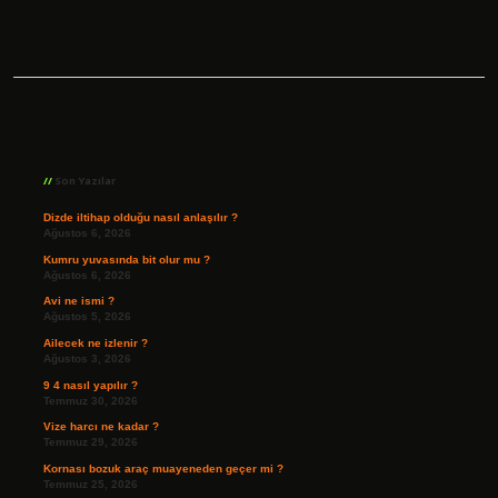
Sidebar
Son Yazılar
Dizde iltihap olduğu nasıl anlaşılır ?
Ağustos 6, 2026
Kumru yuvasında bit olur mu ?
Ağustos 6, 2026
Avi ne ismi ?
Ağustos 5, 2026
Ailecek ne izlenir ?
Ağustos 3, 2026
9 4 nasıl yapılır ?
Temmuz 30, 2026
Vize harcı ne kadar ?
Temmuz 29, 2026
Kornası bozuk araç muayeneden geçer mi ?
Temmuz 25, 2026