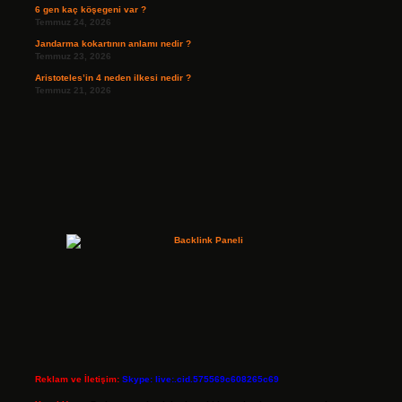
6 gen kaç köşegeni var ?
Temmuz 24, 2026
Jandarma kokartının anlamı nedir ?
Temmuz 23, 2026
Aristoteles’in 4 neden ilkesi nedir ?
Temmuz 21, 2026
Reklam ve İletişim:
Skype: live:.cid.575569c608265c69