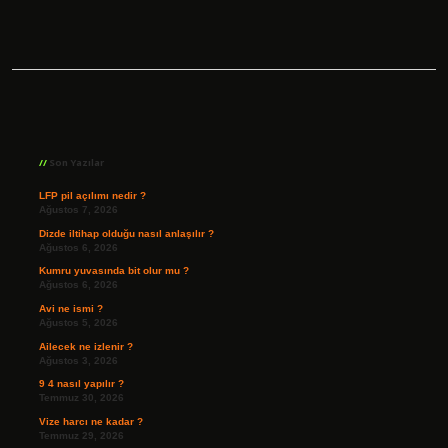
Sidebar
Son Yazılar
LFP pil açılımı nedir ?
Ağustos 7, 2026
Dizde iltihap olduğu nasıl anlaşılır ?
Ağustos 6, 2026
Kumru yuvasında bit olur mu ?
Ağustos 6, 2026
Avi ne ismi ?
Ağustos 5, 2026
Ailecek ne izlenir ?
Ağustos 3, 2026
9 4 nasıl yapılır ?
Temmuz 30, 2026
Vize harcı ne kadar ?
Temmuz 29, 2026