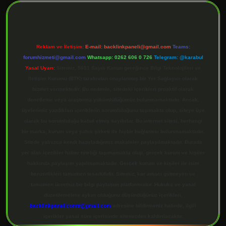
Reklam ve İletişim:
E-mail:
backlinkpaneli@gmail.com
Teams:
forumhizmeti@gmail.com
Whatsapp: 0262 606 0 726
Telegram: @karabul
Yasal Uyarı:
Sitemiz, 5651 Sayılı Kanun gereğince Bilgi Teknolojileri ve
İletişim Kurumu (BTK) tarafından onaylanmış bir Yer Sağlayıcı olarak
hizmet vermektedir. Bu nedenle, sitedeki içerikleri proaktif olarak
denetleme veya araştırma yükümlülüğümüz bulunmamaktadır. Ancak,
üyelerimiz yazdıkları içeriklerin sorumluluğunu taşımakta olup, siteye üye
olarak bu sorumluluğu kabul etmiş sayılırlar. Bu internet sitesi, herhangi
bir marka, kurum veya şahıs şirketi ile hiçbir bağlantısı bulunmamaktadır.
Sitede yalnızca kendi hazırladığımız makaleler paylaşılmaktadır. Burada
yer alan içerikler haber niteliği taşımamakta olup, gerçek kurum ve kişiler
hakkında paylaşım yapılmamaktadır. Gerçek kurum ve kişiler ile isim
benzerlikleri tamamen tesadüfidir. Sitemiz, kar amacı gütmeyen ve
tamamen ücretsiz bir bilgi paylaşım platformudur. Hukuka ve yasal
düzenlemelere aykırı olduğunu düşündüğünüz içerikleri,
backlinkpanelicomtr@gmail.com
adresine bildirmeniz halinde, ilgili
içerikler yasal süre içerisinde sitemizden kaldırılacaktır.