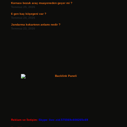
Kornası bozuk araç muayeneden geçer mi ?
Temmuz 25, 2026
6 gen kaç köşegeni var ?
Temmuz 24, 2026
Jandarma kokartının anlamı nedir ?
Temmuz 23, 2026
Reklam ve İletişim:
Skype: live:.cid.575569c608265c69