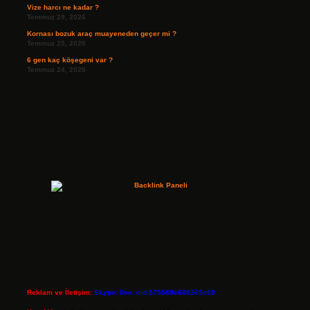
Vize harcı ne kadar ?
Temmuz 29, 2026
Kornası bozuk araç muayeneden geçer mi ?
Temmuz 25, 2026
6 gen kaç köşegeni var ?
Temmuz 24, 2026
Reklam ve İletişim:
Skype: live:.cid.575569c608265c69