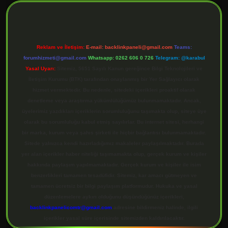
Reklam ve İletişim:
E-mail:
backlinkpaneli@gmail.com
Teams:
forumhizmeti@gmail.com
Whatsapp: 0262 606 0 726
Telegram: @karabul
Yasal Uyarı:
Sitemiz, 5651 Sayılı Kanun gereğince Bilgi Teknolojileri ve
İletişim Kurumu (BTK) tarafından onaylanmış bir Yer Sağlayıcı olarak
hizmet vermektedir. Bu nedenle, sitedeki içerikleri proaktif olarak
denetleme veya araştırma yükümlülüğümüz bulunmamaktadır. Ancak,
üyelerimiz yazdıkları içeriklerin sorumluluğunu taşımakta olup, siteye üye
olarak bu sorumluluğu kabul etmiş sayılırlar. Bu internet sitesi, herhangi
bir marka, kurum veya şahıs şirketi ile hiçbir bağlantısı bulunmamaktadır.
Sitede yalnızca kendi hazırladığımız makaleler paylaşılmaktadır. Burada
yer alan içerikler haber niteliği taşımamakta olup, gerçek kurum ve kişiler
hakkında paylaşım yapılmamaktadır. Gerçek kurum ve kişiler ile isim
benzerlikleri tamamen tesadüfidir. Sitemiz, kar amacı gütmeyen ve
tamamen ücretsiz bir bilgi paylaşım platformudur. Hukuka ve yasal
düzenlemelere aykırı olduğunu düşündüğünüz içerikleri,
backlinkpanelicomtr@gmail.com
adresine bildirmeniz halinde, ilgili
içerikler yasal süre içerisinde sitemizden kaldırılacaktır.