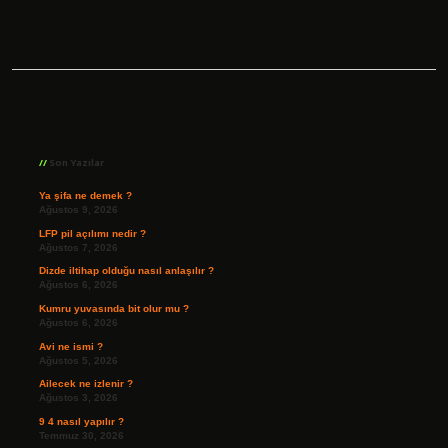
Sidebar
Son Yazılar
Ya şifa ne demek ?
Ağustos 9, 2026
LFP pil açılımı nedir ?
Ağustos 7, 2026
Dizde iltihap olduğu nasıl anlaşılır ?
Ağustos 6, 2026
Kumru yuvasında bit olur mu ?
Ağustos 6, 2026
Avi ne ismi ?
Ağustos 5, 2026
Ailecek ne izlenir ?
Ağustos 3, 2026
9 4 nasıl yapılır ?
Temmuz 30, 2026