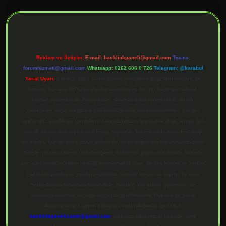
ilbet giriş
Reklam ve İletişim:
E-mail:
backlinkpaneli@gmail.com
Teams:
forumhizmeti@gmail.com
Whatsapp: 0262 606 0 726
Telegram: @karabul
Yasal Uyarı:
Sitemiz, 5651 Sayılı Kanun gereğince Bilgi Teknolojileri ve
İletişim Kurumu (BTK) tarafından onaylanmış bir Yer Sağlayıcı olarak
hizmet vermektedir. Bu nedenle, sitedeki içerikleri proaktif olarak
denetleme veya araştırma yükümlülüğümüz bulunmamaktadır. Ancak,
üyelerimiz yazdıkları içeriklerin sorumluluğunu taşımakta olup, siteye üye
olarak bu sorumluluğu kabul etmiş sayılırlar. Bu internet sitesi, herhangi
bir marka, kurum veya şahıs şirketi ile hiçbir bağlantısı bulunmamaktadır.
Sitede yalnızca kendi hazırladığımız makaleler paylaşılmaktadır. Burada
yer alan içerikler haber niteliği taşımamakta olup, gerçek kurum ve kişiler
hakkında paylaşım yapılmamaktadır. Gerçek kurum ve kişiler ile isim
benzerlikleri tamamen tesadüfidir. Sitemiz, kar amacı gütmeyen ve
tamamen ücretsiz bir bilgi paylaşım platformudur. Hukuka ve yasal
düzenlemelere aykırı olduğunu düşündüğünüz içerikleri,
backlinkpanelicomtr@gmail.com
adresine bildirmeniz halinde, ilgili