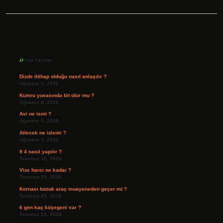
Sidebar
Son Yazılar
Dizde iltihap olduğu nasıl anlaşılır ?
Ağustos 6, 2026
Kumru yuvasında bit olur mu ?
Ağustos 6, 2026
Avi ne ismi ?
Ağustos 5, 2026
Ailecek ne izlenir ?
Ağustos 3, 2026
9 4 nasıl yapılır ?
Temmuz 30, 2026
Vize harcı ne kadar ?
Temmuz 29, 2026
Kornası bozuk araç muayeneden geçer mi ?
Temmuz 25, 2026
6 gen kaç köşegeni var ?
Temmuz 24, 2026