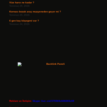
Vize harcı ne kadar ?
Temmuz 29, 2026
Kornası bozuk araç muayeneden geçer mi ?
Temmuz 25, 2026
6 gen kaç köşegeni var ?
Temmuz 24, 2026
Reklam ve İletişim:
Skype: live:.cid.575569c608265c69