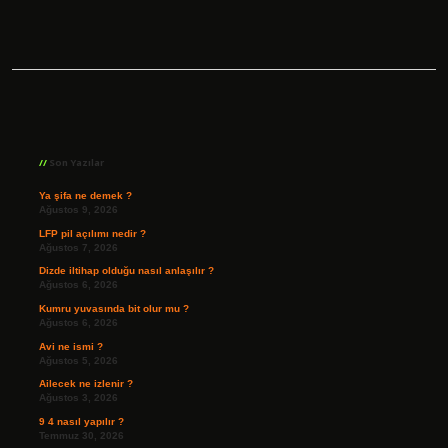
Sidebar
Son Yazılar
Ya şifa ne demek ?
Ağustos 9, 2026
LFP pil açılımı nedir ?
Ağustos 7, 2026
Dizde iltihap olduğu nasıl anlaşılır ?
Ağustos 6, 2026
Kumru yuvasında bit olur mu ?
Ağustos 6, 2026
Avi ne ismi ?
Ağustos 5, 2026
Ailecek ne izlenir ?
Ağustos 3, 2026
9 4 nasıl yapılır ?
Temmuz 30, 2026