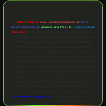
Reklam ve İletişim:
E-mail:
backlinkpaneli@gmail.com
Teams:
forumhizmeti@gmail.com
Whatsapp: 0262 606 0 726
Telegram: @karabul
Yasal Uyarı:
Sitemiz, 5651 Sayılı Kanun gereğince Bilgi Teknolojileri ve
İletişim Kurumu (BTK) tarafından onaylanmış bir Yer Sağlayıcı olarak
hizmet vermektedir. Bu nedenle, sitedeki içerikleri proaktif olarak
denetleme veya araştırma yükümlülüğümüz bulunmamaktadır. Ancak,
üyelerimiz yazdıkları içeriklerin sorumluluğunu taşımakta olup, siteye üye
olarak bu sorumluluğu kabul etmiş sayılırlar. Bu internet sitesi, herhangi
bir marka, kurum veya şahıs şirketi ile hiçbir bağlantısı bulunmamaktadır.
Sitede yalnızca kendi hazırladığımız makaleler paylaşılmaktadır. Burada
yer alan içerikler haber niteliği taşımamakta olup, gerçek kurum ve kişiler
hakkında paylaşım yapılmamaktadır. Gerçek kurum ve kişiler ile isim
benzerlikleri tamamen tesadüfidir. Sitemiz, kar amacı gütmeyen ve
tamamen ücretsiz bir bilgi paylaşım platformudur. Hukuka ve yasal
düzenlemelere aykırı olduğunu düşündüğünüz içerikleri,
backlinkpanelicomtr@gmail.com
adresine bildirmeniz halinde, ilgili
içerikler yasal süre içerisinde sitemizden kaldırılacaktır.