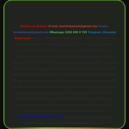
Reklam ve İletişim:
E-mail:
backlinkpaneli@gmail.com
Teams:
forumhizmeti@gmail.com
Whatsapp: 0262 606 0 726
Telegram: @karabul
Yasal Uyarı:
Sitemiz, 5651 Sayılı Kanun gereğince Bilgi Teknolojileri ve
İletişim Kurumu (BTK) tarafından onaylanmış bir Yer Sağlayıcı olarak
hizmet vermektedir. Bu nedenle, sitedeki içerikleri proaktif olarak
denetleme veya araştırma yükümlülüğümüz bulunmamaktadır. Ancak,
üyelerimiz yazdıkları içeriklerin sorumluluğunu taşımakta olup, siteye üye
olarak bu sorumluluğu kabul etmiş sayılırlar. Bu internet sitesi, herhangi
bir marka, kurum veya şahıs şirketi ile hiçbir bağlantısı bulunmamaktadır.
Sitede yalnızca kendi hazırladığımız makaleler paylaşılmaktadır. Burada
yer alan içerikler haber niteliği taşımamakta olup, gerçek kurum ve kişiler
hakkında paylaşım yapılmamaktadır. Gerçek kurum ve kişiler ile isim
benzerlikleri tamamen tesadüfidir. Sitemiz, kar amacı gütmeyen ve
tamamen ücretsiz bir bilgi paylaşım platformudur. Hukuka ve yasal
düzenlemelere aykırı olduğunu düşündüğünüz içerikleri,
backlinkpanelicomtr@gmail.com
adresine bildirmeniz halinde, ilgili
içerikler yasal süre içerisinde sitemizden kaldırılacaktır.