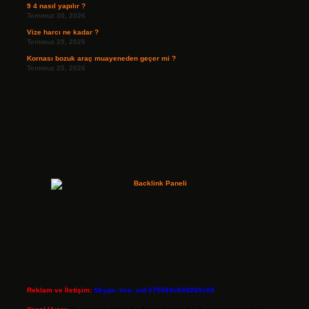
9 4 nasıl yapılır ?
Temmuz 30, 2026
Vize harcı ne kadar ?
Temmuz 29, 2026
Kornası bozuk araç muayeneden geçer mi ?
Temmuz 25, 2026
Reklam ve İletişim:
Skype: live:.cid.575569c608265c69