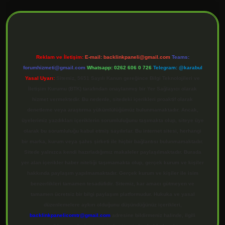
ilbet giriş
Reklam ve İletişim:
E-mail:
backlinkpaneli@gmail.com
Teams:
forumhizmeti@gmail.com
Whatsapp: 0262 606 0 726
Telegram: @karabul
Yasal Uyarı:
Sitemiz, 5651 Sayılı Kanun gereğince Bilgi Teknolojileri ve
İletişim Kurumu (BTK) tarafından onaylanmış bir Yer Sağlayıcı olarak
hizmet vermektedir. Bu nedenle, sitedeki içerikleri proaktif olarak
denetleme veya araştırma yükümlülüğümüz bulunmamaktadır. Ancak,
üyelerimiz yazdıkları içeriklerin sorumluluğunu taşımakta olup, siteye üye
olarak bu sorumluluğu kabul etmiş sayılırlar. Bu internet sitesi, herhangi
bir marka, kurum veya şahıs şirketi ile hiçbir bağlantısı bulunmamaktadır.
Sitede yalnızca kendi hazırladığımız makaleler paylaşılmaktadır. Burada
yer alan içerikler haber niteliği taşımamakta olup, gerçek kurum ve kişiler
hakkında paylaşım yapılmamaktadır. Gerçek kurum ve kişiler ile isim
benzerlikleri tamamen tesadüfidir. Sitemiz, kar amacı gütmeyen ve
tamamen ücretsiz bir bilgi paylaşım platformudur. Hukuka ve yasal
düzenlemelere aykırı olduğunu düşündüğünüz içerikleri,
backlinkpanelicomtr@gmail.com
adresine bildirmeniz halinde, ilgili