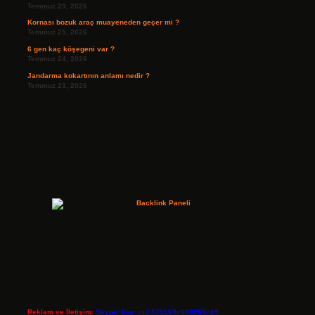
Temmuz 29, 2026
Kornası bozuk araç muayeneden geçer mi ?
Temmuz 25, 2026
6 gen kaç köşegeni var ?
Temmuz 24, 2026
Jandarma kokartının anlamı nedir ?
Temmuz 23, 2026
Reklam ve İletişim:
Skype: live:.cid.575569c608265c69