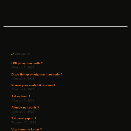
Sidebar
Son Yazılar
LFP pil açılımı nedir ?
Ağustos 7, 2026
Dizde iltihap olduğu nasıl anlaşılır ?
Ağustos 6, 2026
Kumru yuvasında bit olur mu ?
Ağustos 6, 2026
Avi ne ismi ?
Ağustos 5, 2026
Ailecek ne izlenir ?
Ağustos 3, 2026
9 4 nasıl yapılır ?
Temmuz 30, 2026
Vize harcı ne kadar ?