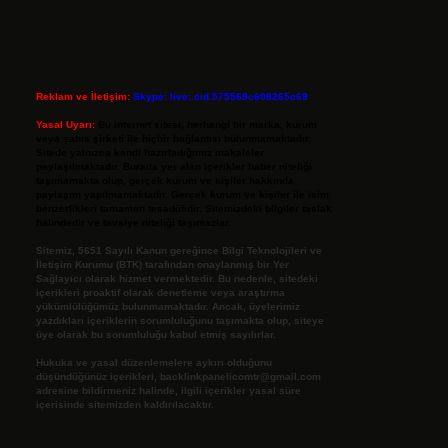
Reklam ve İletişim:
Skype: live:.cid.575569c608265c69
Yasal Uyarı:
Bu internet sitesi, herhangi bir marka, kurum
veya şahıs şirketi ile hiçbir bağlantısı bulunmamaktadır.
Sitede yalnızca kendi hazırladığımız makaleler
paylaşılmaktadır. Burada yer alan içerikler haber niteliği
taşımamakta olup, gerçek kurum ve kişiler hakkında
paylaşım yapılmamaktadır. Gerçek kurum ve kişiler ile isim
benzerlikleri tamamen tesadüfidir. Sitemizdeki bilgiler taslak
halindedir ve tavsiye niteliği taşımazlar.
Sitemiz, 5651 Sayılı Kanun gereğince Bilgi Teknolojileri ve
İletişim Kurumu (BTK) tarafından onaylanmış bir Yer
Sağlayıcı olarak hizmet vermektedir. Bu nedenle, sitedeki
içerikleri proaktif olarak denetleme veya araştırma
yükümlülüğümüz bulunmamaktadır. Ancak, üyelerimiz
yazdıkları içeriklerin sorumluluğunu taşımakta olup, siteye
üye olarak bu sorumluluğu kabul etmiş sayılırlar.
Hukuka ve yasal düzenlemelere aykırı olduğunu
düşündüğünüz içerikleri,
backlinkpanelicomtr@gmail.com
adresine bildirmeniz halinde, ilgili içerikler yasal süre
içerisinde sitemizden kaldırılacaktır.