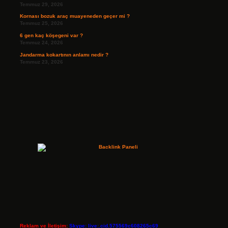
Temmuz 29, 2026
Kornası bozuk araç muayeneden geçer mi ?
Temmuz 25, 2026
6 gen kaç köşegeni var ?
Temmuz 24, 2026
Jandarma kokartının anlamı nedir ?
Temmuz 23, 2026
Reklam ve İletişim:
Skype: live:.cid.575569c608265c69