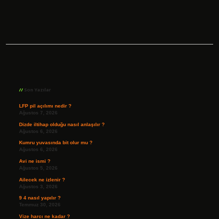
Sidebar
Son Yazılar
LFP pil açılımı nedir ?
Ağustos 7, 2026
Dizde iltihap olduğu nasıl anlaşılır ?
Ağustos 6, 2026
Kumru yuvasında bit olur mu ?
Ağustos 6, 2026
Avi ne ismi ?
Ağustos 5, 2026
Ailecek ne izlenir ?
Ağustos 3, 2026
9 4 nasıl yapılır ?
Temmuz 30, 2026
Vize harcı ne kadar ?