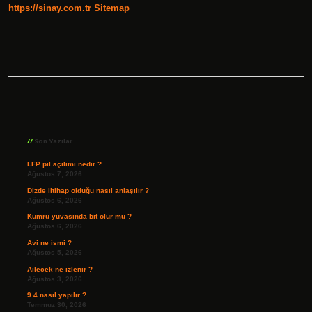
https://sinay.com.tr
Sitemap
Sidebar
Son Yazılar
LFP pil açılımı nedir ?
Ağustos 7, 2026
Dizde iltihap olduğu nasıl anlaşılır ?
Ağustos 6, 2026
Kumru yuvasında bit olur mu ?
Ağustos 6, 2026
Avi ne ismi ?
Ağustos 5, 2026
Ailecek ne izlenir ?
Ağustos 3, 2026
9 4 nasıl yapılır ?
Temmuz 30, 2026