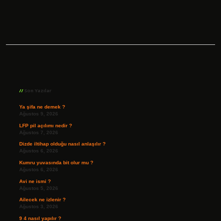
Sidebar
Son Yazılar
Ya şifa ne demek ?
Ağustos 9, 2026
LFP pil açılımı nedir ?
Ağustos 7, 2026
Dizde iltihap olduğu nasıl anlaşılır ?
Ağustos 6, 2026
Kumru yuvasında bit olur mu ?
Ağustos 6, 2026
Avi ne ismi ?
Ağustos 5, 2026
Ailecek ne izlenir ?
Ağustos 3, 2026
9 4 nasıl yapılır ?