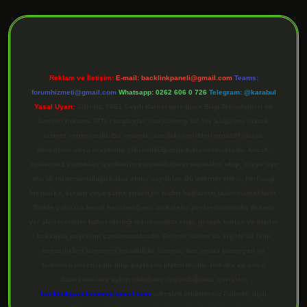
ilbet giriş
Reklam ve İletişim:
E-mail:
backlinkpaneli@gmail.com
Teams:
forumhizmeti@gmail.com
Whatsapp: 0262 606 0 726
Telegram: @karabul
Yasal Uyarı:
Sitemiz, 5651 Sayılı Kanun gereğince Bilgi Teknolojileri ve
İletişim Kurumu (BTK) tarafından onaylanmış bir Yer Sağlayıcı olarak
hizmet vermektedir. Bu nedenle, sitedeki içerikleri proaktif olarak
denetleme veya araştırma yükümlülüğümüz bulunmamaktadır. Ancak,
üyelerimiz yazdıkları içeriklerin sorumluluğunu taşımakta olup, siteye üye
olarak bu sorumluluğu kabul etmiş sayılırlar. Bu internet sitesi, herhangi
bir marka, kurum veya şahıs şirketi ile hiçbir bağlantısı bulunmamaktadır.
Sitede yalnızca kendi hazırladığımız makaleler paylaşılmaktadır. Burada
yer alan içerikler haber niteliği taşımamakta olup, gerçek kurum ve kişiler
hakkında paylaşım yapılmamaktadır. Gerçek kurum ve kişiler ile isim
benzerlikleri tamamen tesadüfidir. Sitemiz, kar amacı gütmeyen ve
tamamen ücretsiz bir bilgi paylaşım platformudur. Hukuka ve yasal
düzenlemelere aykırı olduğunu düşündüğünüz içerikleri,
backlinkpanelicomtr@gmail.com
adresine bildirmeniz halinde, ilgili