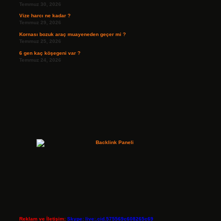
Temmuz 30, 2026
Vize harcı ne kadar ?
Temmuz 29, 2026
Kornası bozuk araç muayeneden geçer mi ?
Temmuz 25, 2026
6 gen kaç köşegeni var ?
Temmuz 24, 2026
Reklam ve İletişim:
Skype: live:.cid.575569c608265c69