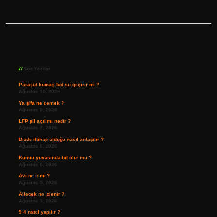
Sidebar
Son Yazılar
Paraşüt kumaş bot su geçirir mi ?
Ağustos 10, 2026
Ya şifa ne demek ?
Ağustos 9, 2026
LFP pil açılımı nedir ?
Ağustos 7, 2026
Dizde iltihap olduğu nasıl anlaşılır ?
Ağustos 6, 2026
Kumru yuvasında bit olur mu ?
Ağustos 6, 2026
Avi ne ismi ?
Ağustos 5, 2026
Ailecek ne izlenir ?
Ağustos 3, 2026
9 4 nasıl yapılır ?