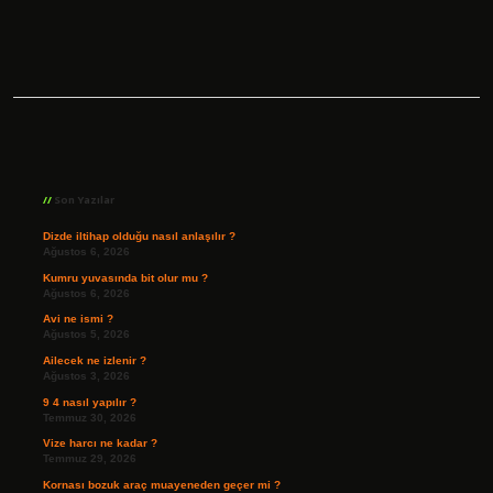
Sidebar
Son Yazılar
Dizde iltihap olduğu nasıl anlaşılır ?
Ağustos 6, 2026
Kumru yuvasında bit olur mu ?
Ağustos 6, 2026
Avi ne ismi ?
Ağustos 5, 2026
Ailecek ne izlenir ?
Ağustos 3, 2026
9 4 nasıl yapılır ?
Temmuz 30, 2026
Vize harcı ne kadar ?
Temmuz 29, 2026
Kornası bozuk araç muayeneden geçer mi ?