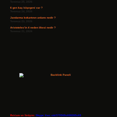
Temmuz 25, 2026
6 gen kaç köşegeni var ?
Temmuz 24, 2026
Jandarma kokartının anlamı nedir ?
Temmuz 23, 2026
Aristoteles’in 4 neden ilkesi nedir ?
Temmuz 21, 2026
Reklam ve İletişim:
Skype: live:.cid.575569c608265c69