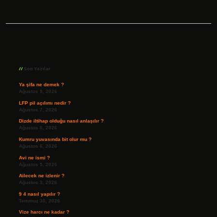
Sidebar
Son Yazılar
Ya şifa ne demek ?
Ağustos 9, 2026
LFP pil açılımı nedir ?
Ağustos 7, 2026
Dizde iltihap olduğu nasıl anlaşılır ?
Ağustos 6, 2026
Kumru yuvasında bit olur mu ?
Ağustos 6, 2026
Avi ne ismi ?
Ağustos 5, 2026
Ailecek ne izlenir ?
Ağustos 3, 2026
9 4 nasıl yapılır ?
Temmuz 30, 2026
Vize harcı ne kadar ?