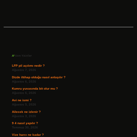
Sidebar
Son Yazılar
LFP pil açılımı nedir ?
Ağustos 7, 2026
Dizde iltihap olduğu nasıl anlaşılır ?
Ağustos 6, 2026
Kumru yuvasında bit olur mu ?
Ağustos 6, 2026
Avi ne ismi ?
Ağustos 5, 2026
Ailecek ne izlenir ?
Ağustos 3, 2026
9 4 nasıl yapılır ?
Temmuz 30, 2026
Vize harcı ne kadar ?