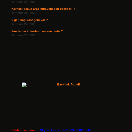
Temmuz 29, 2026
Kornası bozuk araç muayeneden geçer mi ?
Temmuz 25, 2026
6 gen kaç köşegeni var ?
Temmuz 24, 2026
Jandarma kokartının anlamı nedir ?
Temmuz 23, 2026
Reklam ve İletişim:
Skype: live:.cid.575569c608265c69