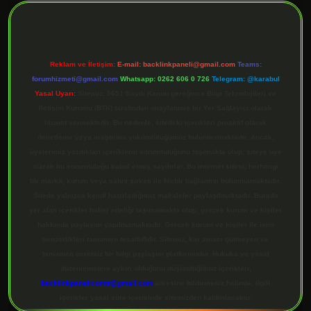
Reklam ve İletişim:
E-mail:
backlinkpaneli@gmail.com
Teams:
forumhizmeti@gmail.com
Whatsapp: 0262 606 0 726
Telegram: @karabul
Yasal Uyarı:
Sitemiz, 5651 Sayılı Kanun gereğince Bilgi Teknolojileri ve
İletişim Kurumu (BTK) tarafından onaylanmış bir Yer Sağlayıcı olarak
hizmet vermektedir. Bu nedenle, sitedeki içerikleri proaktif olarak
denetleme veya araştırma yükümlülüğümüz bulunmamaktadır. Ancak,
üyelerimiz yazdıkları içeriklerin sorumluluğunu taşımakta olup, siteye üye
olarak bu sorumluluğu kabul etmiş sayılırlar. Bu internet sitesi, herhangi
bir marka, kurum veya şahıs şirketi ile hiçbir bağlantısı bulunmamaktadır.
Sitede yalnızca kendi hazırladığımız makaleler paylaşılmaktadır. Burada
yer alan içerikler haber niteliği taşımamakta olup, gerçek kurum ve kişiler
hakkında paylaşım yapılmamaktadır. Gerçek kurum ve kişiler ile isim
benzerlikleri tamamen tesadüfidir. Sitemiz, kar amacı gütmeyen ve
tamamen ücretsiz bir bilgi paylaşım platformudur. Hukuka ve yasal
düzenlemelere aykırı olduğunu düşündüğünüz içerikleri,
backlinkpanelicomtr@gmail.com
adresine bildirmeniz halinde, ilgili
içerikler yasal süre içerisinde sitemizden kaldırılacaktır.