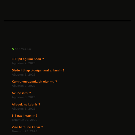
Sidebar
Son Yazılar
LFP pil açılımı nedir ?
Ağustos 7, 2026
Dizde iltihap olduğu nasıl anlaşılır ?
Ağustos 6, 2026
Kumru yuvasında bit olur mu ?
Ağustos 6, 2026
Avi ne ismi ?
Ağustos 5, 2026
Ailecek ne izlenir ?
Ağustos 3, 2026
9 4 nasıl yapılır ?
Temmuz 30, 2026
Vize harcı ne kadar ?
Temmuz 29, 2026