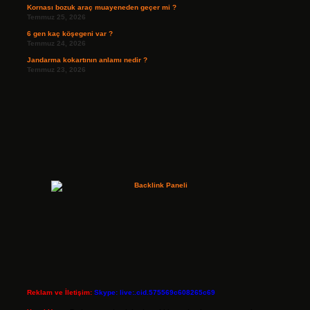
Kornası bozuk araç muayeneden geçer mi ?
Temmuz 25, 2026
6 gen kaç köşegeni var ?
Temmuz 24, 2026
Jandarma kokartının anlamı nedir ?
Temmuz 23, 2026
Reklam ve İletişim:
Skype: live:.cid.575569c608265c69