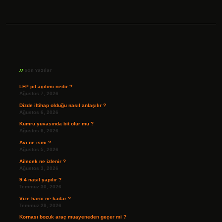
Sidebar
Son Yazılar
LFP pil açılımı nedir ?
Ağustos 7, 2026
Dizde iltihap olduğu nasıl anlaşılır ?
Ağustos 6, 2026
Kumru yuvasında bit olur mu ?
Ağustos 6, 2026
Avi ne ismi ?
Ağustos 5, 2026
Ailecek ne izlenir ?
Ağustos 3, 2026
9 4 nasıl yapılır ?
Temmuz 30, 2026
Vize harcı ne kadar ?
Temmuz 29, 2026
Kornası bozuk araç muayeneden geçer mi ?