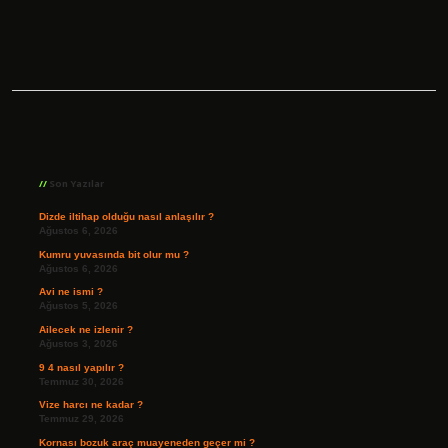
Sidebar
Son Yazılar
Dizde iltihap olduğu nasıl anlaşılır ?
Ağustos 6, 2026
Kumru yuvasında bit olur mu ?
Ağustos 6, 2026
Avi ne ismi ?
Ağustos 5, 2026
Ailecek ne izlenir ?
Ağustos 3, 2026
9 4 nasıl yapılır ?
Temmuz 30, 2026
Vize harcı ne kadar ?
Temmuz 29, 2026
Kornası bozuk araç muayeneden geçer mi ?