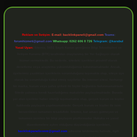
ilbet giriş
Reklam ve İletişim:
E-mail:
backlinkpaneli@gmail.com
Teams:
forumhizmeti@gmail.com
Whatsapp: 0262 606 0 726
Telegram: @karabul
Yasal Uyarı:
Sitemiz, 5651 Sayılı Kanun gereğince Bilgi Teknolojileri ve
İletişim Kurumu (BTK) tarafından onaylanmış bir Yer Sağlayıcı olarak
hizmet vermektedir. Bu nedenle, sitedeki içerikleri proaktif olarak
denetleme veya araştırma yükümlülüğümüz bulunmamaktadır. Ancak,
üyelerimiz yazdıkları içeriklerin sorumluluğunu taşımakta olup, siteye üye
olarak bu sorumluluğu kabul etmiş sayılırlar. Bu internet sitesi, herhangi
bir marka, kurum veya şahıs şirketi ile hiçbir bağlantısı bulunmamaktadır.
Sitede yalnızca kendi hazırladığımız makaleler paylaşılmaktadır. Burada
yer alan içerikler haber niteliği taşımamakta olup, gerçek kurum ve kişiler
hakkında paylaşım yapılmamaktadır. Gerçek kurum ve kişiler ile isim
benzerlikleri tamamen tesadüfidir. Sitemiz, kar amacı gütmeyen ve
tamamen ücretsiz bir bilgi paylaşım platformudur. Hukuka ve yasal
düzenlemelere aykırı olduğunu düşündüğünüz içerikleri,
backlinkpanelicomtr@gmail.com
adresine bildirmeniz halinde, ilgili