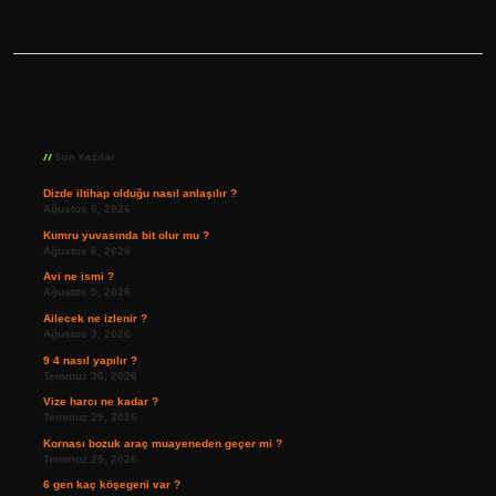
Sidebar
Son Yazılar
Dizde iltihap olduğu nasıl anlaşılır ?
Ağustos 6, 2026
Kumru yuvasında bit olur mu ?
Ağustos 6, 2026
Avi ne ismi ?
Ağustos 5, 2026
Ailecek ne izlenir ?
Ağustos 3, 2026
9 4 nasıl yapılır ?
Temmuz 30, 2026
Vize harcı ne kadar ?
Temmuz 29, 2026
Kornası bozuk araç muayeneden geçer mi ?
Temmuz 25, 2026
6 gen kaç köşegeni var ?