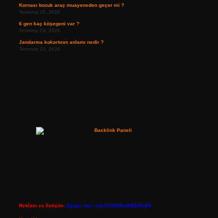
Kornası bozuk araç muayeneden geçer mi ?
Temmuz 25, 2026
6 gen kaç köşegeni var ?
Temmuz 24, 2026
Jandarma kokartının anlamı nedir ?
Temmuz 23, 2026
Reklam ve İletişim:
Skype: live:.cid.575569c608265c69