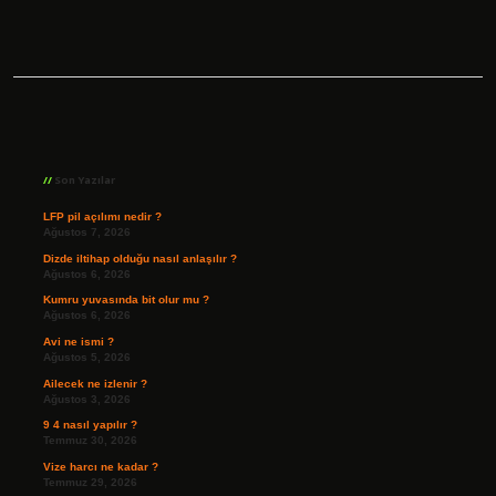
Sidebar
Son Yazılar
LFP pil açılımı nedir ?
Ağustos 7, 2026
Dizde iltihap olduğu nasıl anlaşılır ?
Ağustos 6, 2026
Kumru yuvasında bit olur mu ?
Ağustos 6, 2026
Avi ne ismi ?
Ağustos 5, 2026
Ailecek ne izlenir ?
Ağustos 3, 2026
9 4 nasıl yapılır ?
Temmuz 30, 2026
Vize harcı ne kadar ?
Temmuz 29, 2026