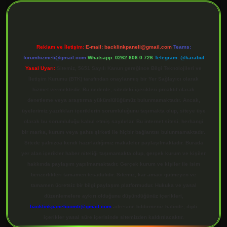
Reklam ve İletişim:
E-mail:
backlinkpaneli@gmail.com
Teams:
forumhizmeti@gmail.com
Whatsapp: 0262 606 0 726
Telegram: @karabul
Yasal Uyarı:
Sitemiz, 5651 Sayılı Kanun gereğince Bilgi Teknolojileri ve
İletişim Kurumu (BTK) tarafından onaylanmış bir Yer Sağlayıcı olarak
hizmet vermektedir. Bu nedenle, sitedeki içerikleri proaktif olarak
denetleme veya araştırma yükümlülüğümüz bulunmamaktadır. Ancak,
üyelerimiz yazdıkları içeriklerin sorumluluğunu taşımakta olup, siteye üye
olarak bu sorumluluğu kabul etmiş sayılırlar. Bu internet sitesi, herhangi
bir marka, kurum veya şahıs şirketi ile hiçbir bağlantısı bulunmamaktadır.
Sitede yalnızca kendi hazırladığımız makaleler paylaşılmaktadır. Burada
yer alan içerikler haber niteliği taşımamakta olup, gerçek kurum ve kişiler
hakkında paylaşım yapılmamaktadır. Gerçek kurum ve kişiler ile isim
benzerlikleri tamamen tesadüfidir. Sitemiz, kar amacı gütmeyen ve
tamamen ücretsiz bir bilgi paylaşım platformudur. Hukuka ve yasal
düzenlemelere aykırı olduğunu düşündüğünüz içerikleri,
backlinkpanelicomtr@gmail.com
adresine bildirmeniz halinde, ilgili
içerikler yasal süre içerisinde sitemizden kaldırılacaktır.