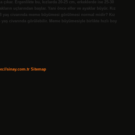
 çıkar. Ergenlikte bu, kızlarda 20-25 cm, erkeklerde ise 25-30
kların uçlarından başlar. Yani önce eller ve ayaklar büyür. Kız
-8 yaş civarında meme büyümesi görülmesi normal midir? Kız
aş civarında görülebilir. Meme büyümesiyle birlikte hızlı boy
ps://sinay.com.tr
Sitemap