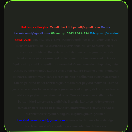
Reklam ve İletişim:
E-mail:
backlinkpaneli@gmail.com
Teams:
forumhizmeti@gmail.com
Whatsapp: 0262 606 0 726
Telegram: @karabul
Yasal Uyarı:
Sitemiz, 5651 Sayılı Kanun gereğince Bilgi Teknolojileri ve
İletişim Kurumu (BTK) tarafından onaylanmış bir Yer Sağlayıcı olarak
hizmet vermektedir. Bu nedenle, sitedeki içerikleri proaktif olarak
denetleme veya araştırma yükümlülüğümüz bulunmamaktadır. Ancak,
üyelerimiz yazdıkları içeriklerin sorumluluğunu taşımakta olup, siteye üye
olarak bu sorumluluğu kabul etmiş sayılırlar. Bu internet sitesi, herhangi
bir marka, kurum veya şahıs şirketi ile hiçbir bağlantısı bulunmamaktadır.
Sitede yalnızca kendi hazırladığımız makaleler paylaşılmaktadır. Burada
yer alan içerikler haber niteliği taşımamakta olup, gerçek kurum ve kişiler
hakkında paylaşım yapılmamaktadır. Gerçek kurum ve kişiler ile isim
benzerlikleri tamamen tesadüfidir. Sitemiz, kar amacı gütmeyen ve
tamamen ücretsiz bir bilgi paylaşım platformudur. Hukuka ve yasal
düzenlemelere aykırı olduğunu düşündüğünüz içerikleri,
backlinkpanelicomtr@gmail.com
adresine bildirmeniz halinde, ilgili
içerikler yasal süre içerisinde sitemizden kaldırılacaktır.