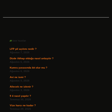
Sidebar
Son Yazılar
LFP pil açılımı nedir ?
Ağustos 7, 2026
Dizde iltihap olduğu nasıl anlaşılır ?
Ağustos 6, 2026
Kumru yuvasında bit olur mu ?
Ağustos 6, 2026
Avi ne ismi ?
Ağustos 5, 2026
Ailecek ne izlenir ?
Ağustos 3, 2026
9 4 nasıl yapılır ?
Temmuz 30, 2026
Vize harcı ne kadar ?
Temmuz 29, 2026