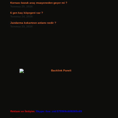
Kornası bozuk araç muayeneden geçer mi ?
Temmuz 25, 2026
6 gen kaç köşegeni var ?
Temmuz 24, 2026
Jandarma kokartının anlamı nedir ?
Temmuz 23, 2026
Reklam ve İletişim:
Skype: live:.cid.575569c608265c69