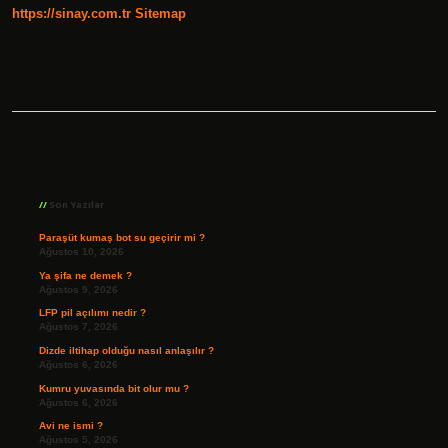
https://sinay.com.tr
Sitemap
Sidebar
Son Yazılar
Paraşüt kumaş bot su geçirir mi ?
Ağustos 10, 2026
Ya şifa ne demek ?
Ağustos 9, 2026
LFP pil açılımı nedir ?
Ağustos 7, 2026
Dizde iltihap olduğu nasıl anlaşılır ?
Ağustos 6, 2026
Kumru yuvasında bit olur mu ?
Ağustos 6, 2026
Avi ne ismi ?
Ağustos 5, 2026