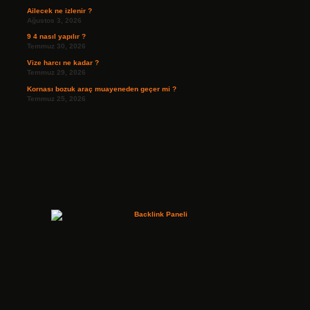
Ailecek ne izlenir ?
Ağustos 3, 2026
9 4 nasıl yapılır ?
Temmuz 30, 2026
Vize harcı ne kadar ?
Temmuz 29, 2026
Kornası bozuk araç muayeneden geçer mi ?
Temmuz 25, 2026