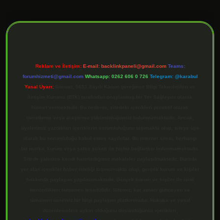
ilbet giriş
Reklam ve İletişim:
E-mail:
backlinkpaneli@gmail.com
Teams:
forumhizmeti@gmail.com
Whatsapp: 0262 606 0 726
Telegram: @karabul
Yasal Uyarı:
Sitemiz, 5651 Sayılı Kanun gereğince Bilgi Teknolojileri ve
İletişim Kurumu (BTK) tarafından onaylanmış bir Yer Sağlayıcı olarak
hizmet vermektedir. Bu nedenle, sitedeki içerikleri proaktif olarak
denetleme veya araştırma yükümlülüğümüz bulunmamaktadır. Ancak,
üyelerimiz yazdıkları içeriklerin sorumluluğunu taşımakta olup, siteye üye
olarak bu sorumluluğu kabul etmiş sayılırlar. Bu internet sitesi, herhangi
bir marka, kurum veya şahıs şirketi ile hiçbir bağlantısı bulunmamaktadır.
Sitede yalnızca kendi hazırladığımız makaleler paylaşılmaktadır. Burada
yer alan içerikler haber niteliği taşımamakta olup, gerçek kurum ve kişiler
hakkında paylaşım yapılmamaktadır. Gerçek kurum ve kişiler ile isim
benzerlikleri tamamen tesadüfidir. Sitemiz, kar amacı gütmeyen ve
tamamen ücretsiz bir bilgi paylaşım platformudur. Hukuka ve yasal
düzenlemelere aykırı olduğunu düşündüğünüz içerikleri,