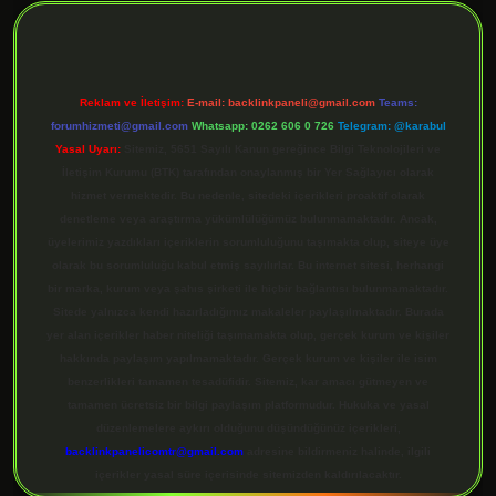
Reklam ve İletişim:
E-mail:
backlinkpaneli@gmail.com
Teams:
forumhizmeti@gmail.com
Whatsapp: 0262 606 0 726
Telegram: @karabul
Yasal Uyarı:
Sitemiz, 5651 Sayılı Kanun gereğince Bilgi Teknolojileri ve
İletişim Kurumu (BTK) tarafından onaylanmış bir Yer Sağlayıcı olarak
hizmet vermektedir. Bu nedenle, sitedeki içerikleri proaktif olarak
denetleme veya araştırma yükümlülüğümüz bulunmamaktadır. Ancak,
üyelerimiz yazdıkları içeriklerin sorumluluğunu taşımakta olup, siteye üye
olarak bu sorumluluğu kabul etmiş sayılırlar. Bu internet sitesi, herhangi
bir marka, kurum veya şahıs şirketi ile hiçbir bağlantısı bulunmamaktadır.
Sitede yalnızca kendi hazırladığımız makaleler paylaşılmaktadır. Burada
yer alan içerikler haber niteliği taşımamakta olup, gerçek kurum ve kişiler
hakkında paylaşım yapılmamaktadır. Gerçek kurum ve kişiler ile isim
benzerlikleri tamamen tesadüfidir. Sitemiz, kar amacı gütmeyen ve
tamamen ücretsiz bir bilgi paylaşım platformudur. Hukuka ve yasal
düzenlemelere aykırı olduğunu düşündüğünüz içerikleri,
backlinkpanelicomtr@gmail.com
adresine bildirmeniz halinde, ilgili
içerikler yasal süre içerisinde sitemizden kaldırılacaktır.