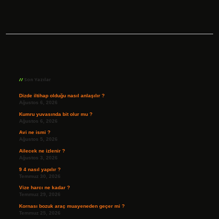
Sidebar
Son Yazılar
Dizde iltihap olduğu nasıl anlaşılır ?
Ağustos 6, 2026
Kumru yuvasında bit olur mu ?
Ağustos 6, 2026
Avi ne ismi ?
Ağustos 5, 2026
Ailecek ne izlenir ?
Ağustos 3, 2026
9 4 nasıl yapılır ?
Temmuz 30, 2026
Vize harcı ne kadar ?
Temmuz 29, 2026
Kornası bozuk araç muayeneden geçer mi ?
Temmuz 25, 2026