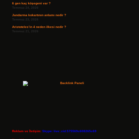
6 gen kaç köşegeni var ?
Temmuz 24, 2026
Jandarma kokartının anlamı nedir ?
Temmuz 23, 2026
Aristoteles’in 4 neden ilkesi nedir ?
Temmuz 21, 2026
Reklam ve İletişim:
Skype: live:.cid.575569c608265c69