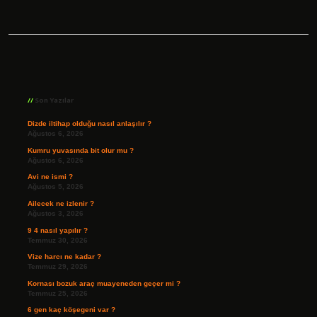
Sidebar
Son Yazılar
Dizde iltihap olduğu nasıl anlaşılır ?
Ağustos 6, 2026
Kumru yuvasında bit olur mu ?
Ağustos 6, 2026
Avi ne ismi ?
Ağustos 5, 2026
Ailecek ne izlenir ?
Ağustos 3, 2026
9 4 nasıl yapılır ?
Temmuz 30, 2026
Vize harcı ne kadar ?
Temmuz 29, 2026
Kornası bozuk araç muayeneden geçer mi ?
Temmuz 25, 2026
6 gen kaç köşegeni var ?