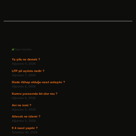
Sidebar
Son Yazılar
Ya şifa ne demek ?
Ağustos 9, 2026
LFP pil açılımı nedir ?
Ağustos 7, 2026
Dizde iltihap olduğu nasıl anlaşılır ?
Ağustos 6, 2026
Kumru yuvasında bit olur mu ?
Ağustos 6, 2026
Avi ne ismi ?
Ağustos 5, 2026
Ailecek ne izlenir ?
Ağustos 3, 2026
9 4 nasıl yapılır ?
Temmuz 30, 2026