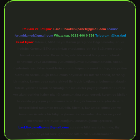
Reklam ve İletişim:
E-mail:
backlinkpaneli@gmail.com
Teams:
forumhizmeti@gmail.com
Whatsapp: 0262 606 0 726
Telegram: @karabul
Yasal Uyarı:
Sitemiz, 5651 Sayılı Kanun gereğince Bilgi Teknolojileri ve
İletişim Kurumu (BTK) tarafından onaylanmış bir Yer Sağlayıcı olarak
hizmet vermektedir. Bu nedenle, sitedeki içerikleri proaktif olarak
denetleme veya araştırma yükümlülüğümüz bulunmamaktadır. Ancak,
üyelerimiz yazdıkları içeriklerin sorumluluğunu taşımakta olup, siteye üye
olarak bu sorumluluğu kabul etmiş sayılırlar. Bu internet sitesi, herhangi
bir marka, kurum veya şahıs şirketi ile hiçbir bağlantısı bulunmamaktadır.
Sitede yalnızca kendi hazırladığımız makaleler paylaşılmaktadır. Burada
yer alan içerikler haber niteliği taşımamakta olup, gerçek kurum ve kişiler
hakkında paylaşım yapılmamaktadır. Gerçek kurum ve kişiler ile isim
benzerlikleri tamamen tesadüfidir. Sitemiz, kar amacı gütmeyen ve
tamamen ücretsiz bir bilgi paylaşım platformudur. Hukuka ve yasal
düzenlemelere aykırı olduğunu düşündüğünüz içerikleri,
backlinkpanelicomtr@gmail.com
adresine bildirmeniz halinde, ilgili
içerikler yasal süre içerisinde sitemizden kaldırılacaktır.