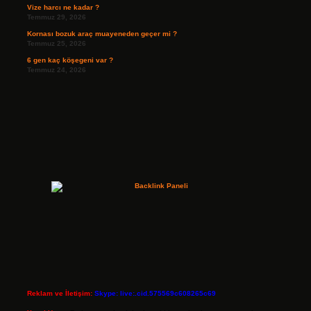
Vize harcı ne kadar ?
Temmuz 29, 2026
Kornası bozuk araç muayeneden geçer mi ?
Temmuz 25, 2026
6 gen kaç köşegeni var ?
Temmuz 24, 2026
Reklam ve İletişim:
Skype: live:.cid.575569c608265c69