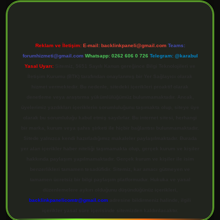
Reklam ve İletişim:
E-mail:
backlinkpaneli@gmail.com
Teams:
forumhizmeti@gmail.com
Whatsapp: 0262 606 0 726
Telegram: @karabul
Yasal Uyarı:
Sitemiz, 5651 Sayılı Kanun gereğince Bilgi Teknolojileri ve
İletişim Kurumu (BTK) tarafından onaylanmış bir Yer Sağlayıcı olarak
hizmet vermektedir. Bu nedenle, sitedeki içerikleri proaktif olarak
denetleme veya araştırma yükümlülüğümüz bulunmamaktadır. Ancak,
üyelerimiz yazdıkları içeriklerin sorumluluğunu taşımakta olup, siteye üye
olarak bu sorumluluğu kabul etmiş sayılırlar. Bu internet sitesi, herhangi
bir marka, kurum veya şahıs şirketi ile hiçbir bağlantısı bulunmamaktadır.
Sitede yalnızca kendi hazırladığımız makaleler paylaşılmaktadır. Burada
yer alan içerikler haber niteliği taşımamakta olup, gerçek kurum ve kişiler
hakkında paylaşım yapılmamaktadır. Gerçek kurum ve kişiler ile isim
benzerlikleri tamamen tesadüfidir. Sitemiz, kar amacı gütmeyen ve
tamamen ücretsiz bir bilgi paylaşım platformudur. Hukuka ve yasal
düzenlemelere aykırı olduğunu düşündüğünüz içerikleri,
backlinkpanelicomtr@gmail.com
adresine bildirmeniz halinde, ilgili
içerikler yasal süre içerisinde sitemizden kaldırılacaktır.