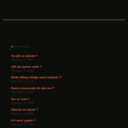
Sidebar
Son Yazılar
Ya şifa ne demek ?
Ağustos 9, 2026
LFP pil açılımı nedir ?
Ağustos 7, 2026
Dizde iltihap olduğu nasıl anlaşılır ?
Ağustos 6, 2026
Kumru yuvasında bit olur mu ?
Ağustos 6, 2026
Avi ne ismi ?
Ağustos 5, 2026
Ailecek ne izlenir ?
Ağustos 3, 2026
9 4 nasıl yapılır ?
Temmuz 30, 2026