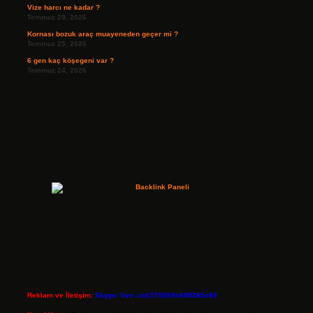
Vize harcı ne kadar ?
Temmuz 29, 2026
Kornası bozuk araç muayeneden geçer mi ?
Temmuz 25, 2026
6 gen kaç köşegeni var ?
Temmuz 24, 2026
Reklam ve İletişim:
Skype: live:.cid.575569c608265c69