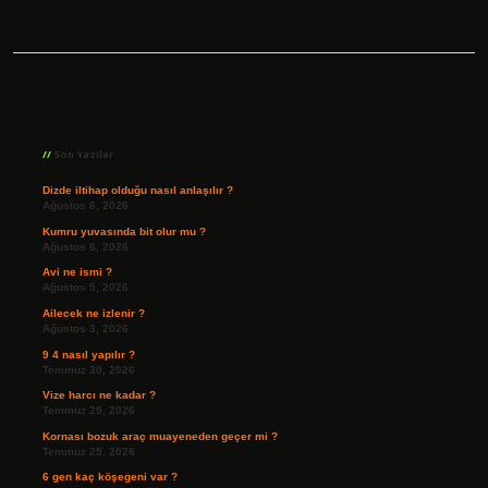
Sidebar
Son Yazılar
Dizde iltihap olduğu nasıl anlaşılır ?
Ağustos 6, 2026
Kumru yuvasında bit olur mu ?
Ağustos 6, 2026
Avi ne ismi ?
Ağustos 5, 2026
Ailecek ne izlenir ?
Ağustos 3, 2026
9 4 nasıl yapılır ?
Temmuz 30, 2026
Vize harcı ne kadar ?
Temmuz 29, 2026
Kornası bozuk araç muayeneden geçer mi ?
Temmuz 25, 2026
6 gen kaç köşegeni var ?