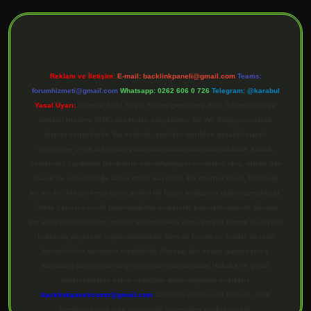
ilbet giriş
Reklam ve İletişim:
E-mail:
backlinkpaneli@gmail.com
Teams:
forumhizmeti@gmail.com
Whatsapp: 0262 606 0 726
Telegram: @karabul
Yasal Uyarı:
Sitemiz, 5651 Sayılı Kanun gereğince Bilgi Teknolojileri ve
İletişim Kurumu (BTK) tarafından onaylanmış bir Yer Sağlayıcı olarak
hizmet vermektedir. Bu nedenle, sitedeki içerikleri proaktif olarak
denetleme veya araştırma yükümlülüğümüz bulunmamaktadır. Ancak,
üyelerimiz yazdıkları içeriklerin sorumluluğunu taşımakta olup, siteye üye
olarak bu sorumluluğu kabul etmiş sayılırlar. Bu internet sitesi, herhangi
bir marka, kurum veya şahıs şirketi ile hiçbir bağlantısı bulunmamaktadır.
Sitede yalnızca kendi hazırladığımız makaleler paylaşılmaktadır. Burada
yer alan içerikler haber niteliği taşımamakta olup, gerçek kurum ve kişiler
hakkında paylaşım yapılmamaktadır. Gerçek kurum ve kişiler ile isim
benzerlikleri tamamen tesadüfidir. Sitemiz, kar amacı gütmeyen ve
tamamen ücretsiz bir bilgi paylaşım platformudur. Hukuka ve yasal
düzenlemelere aykırı olduğunu düşündüğünüz içerikleri,
backlinkpanelicomtr@gmail.com
adresine bildirmeniz halinde, ilgili
içerikler yasal süre içerisinde sitemizden kaldırılacaktır.