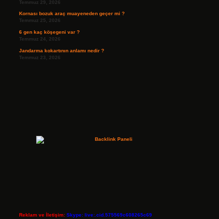
Temmuz 29, 2026
Kornası bozuk araç muayeneden geçer mi ?
Temmuz 25, 2026
6 gen kaç köşegeni var ?
Temmuz 24, 2026
Jandarma kokartının anlamı nedir ?
Temmuz 23, 2026
Reklam ve İletişim:
Skype: live:.cid.575569c608265c69