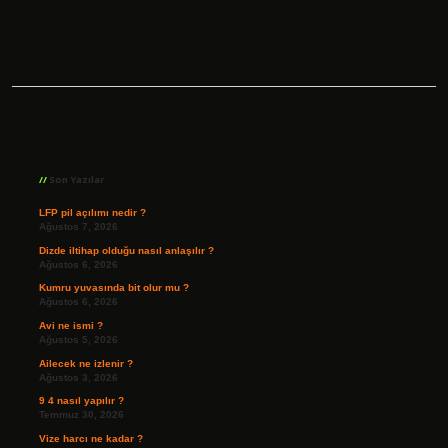
Sidebar
Son Yazılar
LFP pil açılımı nedir ?
Ağustos 7, 2026
Dizde iltihap olduğu nasıl anlaşılır ?
Ağustos 6, 2026
Kumru yuvasında bit olur mu ?
Ağustos 6, 2026
Avi ne ismi ?
Ağustos 5, 2026
Ailecek ne izlenir ?
Ağustos 3, 2026
9 4 nasıl yapılır ?
Temmuz 30, 2026
Vize harcı ne kadar ?