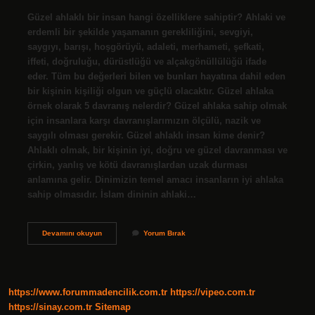
Güzel ahlaklı bir insan hangi özelliklere sahiptir? Ahlaki ve
erdemli bir şekilde yaşamanın gerekliliğini, sevgiyi,
saygıyı, barışı, hoşgörüyü, adaleti, merhameti, şefkati,
iffeti, doğruluğu, dürüstlüğü ve alçakgönüllülüğü ifade
eder. Tüm bu değerleri bilen ve bunları hayatına dahil eden
bir kişinin kişiliği olgun ve güçlü olacaktır. Güzel ahlaka
örnek olarak 5 davranış nelerdir? Güzel ahlaka sahip olmak
için insanlara karşı davranışlarımızın ölçülü, nazik ve
saygılı olması gerekir. Güzel ahlaklı insan kime denir?
Ahlaklı olmak, bir kişinin iyi, doğru ve güzel davranması ve
çirkin, yanlış ve kötü davranışlardan uzak durması
anlamına gelir. Dinimizin temel amacı insanların iyi ahlaka
sahip olmasıdır. İslam dininin ahlaki…
Güzel
Devamını okuyun
Yorum Bırak
Ahlaklı
Kişiler
Hangi
Özelliklere
Sahiptir
https://www.forummadencilik.com.tr
https://vipeo.com.tr
https://sinay.com.tr
Sitemap