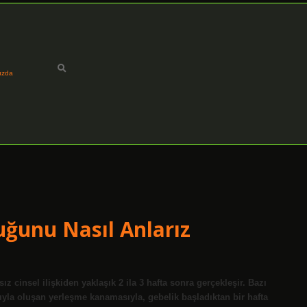
ızda
uğunu Nasıl Anlarız
 cinsel ilişkiden yaklaşık 2 ila 3 hafta sonra gerçekleşir. Bazı
yla oluşan yerleşme kanamasıyla, gebelik başladıktan bir hafta