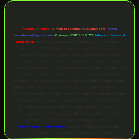
Reklam ve İletişim:
E-mail:
backlinkpaneli@gmail.com
Teams:
forumhizmeti@gmail.com
Whatsapp: 0262 606 0 726
Telegram: @karabul
Yasal Uyarı:
Sitemiz, 5651 Sayılı Kanun gereğince Bilgi Teknolojileri ve
İletişim Kurumu (BTK) tarafından onaylanmış bir Yer Sağlayıcı olarak
hizmet vermektedir. Bu nedenle, sitedeki içerikleri proaktif olarak
denetleme veya araştırma yükümlülüğümüz bulunmamaktadır. Ancak,
üyelerimiz yazdıkları içeriklerin sorumluluğunu taşımakta olup, siteye üye
olarak bu sorumluluğu kabul etmiş sayılırlar. Bu internet sitesi, herhangi
bir marka, kurum veya şahıs şirketi ile hiçbir bağlantısı bulunmamaktadır.
Sitede yalnızca kendi hazırladığımız makaleler paylaşılmaktadır. Burada
yer alan içerikler haber niteliği taşımamakta olup, gerçek kurum ve kişiler
hakkında paylaşım yapılmamaktadır. Gerçek kurum ve kişiler ile isim
benzerlikleri tamamen tesadüfidir. Sitemiz, kar amacı gütmeyen ve
tamamen ücretsiz bir bilgi paylaşım platformudur. Hukuka ve yasal
düzenlemelere aykırı olduğunu düşündüğünüz içerikleri,
backlinkpanelicomtr@gmail.com
adresine bildirmeniz halinde, ilgili
içerikler yasal süre içerisinde sitemizden kaldırılacaktır.