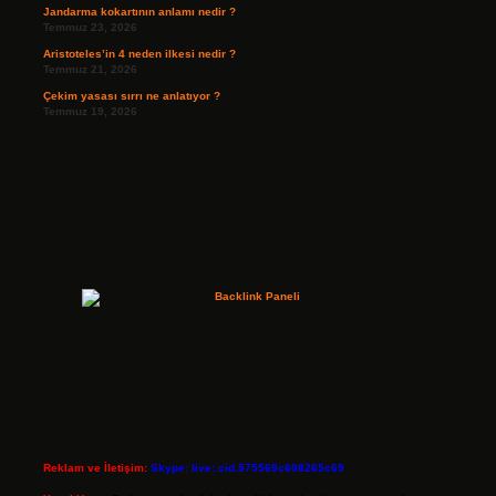
Jandarma kokartının anlamı nedir ?
Temmuz 23, 2026
Aristoteles’in 4 neden ilkesi nedir ?
Temmuz 21, 2026
Çekim yasası sırrı ne anlatıyor ?
Temmuz 19, 2026
Reklam ve İletişim:
Skype: live:.cid.575569c608265c69