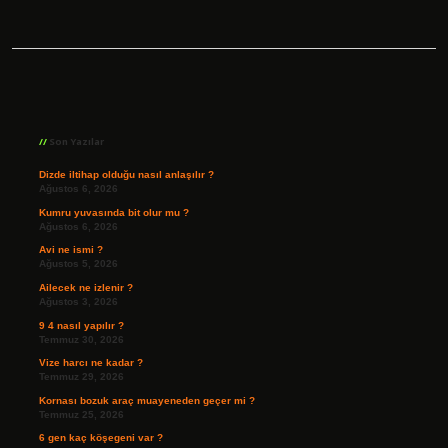
Sidebar
Son Yazılar
Dizde iltihap olduğu nasıl anlaşılır ?
Ağustos 6, 2026
Kumru yuvasında bit olur mu ?
Ağustos 6, 2026
Avi ne ismi ?
Ağustos 5, 2026
Ailecek ne izlenir ?
Ağustos 3, 2026
9 4 nasıl yapılır ?
Temmuz 30, 2026
Vize harcı ne kadar ?
Temmuz 29, 2026
Kornası bozuk araç muayeneden geçer mi ?
Temmuz 25, 2026
6 gen kaç köşegeni var ?